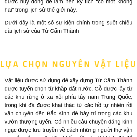
được huy động để làm nên kỳ tích "có một không
hai" trong lịch sử thế giới này.
Dưới đây là một số sự kiện chính trong suốt chiều
dài lịch sử của Tử Cấm Thành
Vật liệu được sử dụng để xây dựng Tử Cấm Thành
được tuyển chọn từ khắp đất nước. Gỗ được lấy từ
các khu rừng ở xa xôi phía tây nam Trung Quốc,
trong khi đá được khai thác từ các hồ tự nhiên rồi
vận chuyển đến Bắc Kinh để bày trí trong các khu
vườn thượng uyển. Có nhiều câu chuyện đáng kinh
ngạc được lưu truyền về cách những người thợ vận