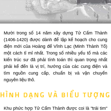
Mười trong số 14 năm xây dựng Tử Cấm Thành
(1406-1420) được dành để lập kế hoạch cho cung
điện mới của Hoàng đế Vĩnh Lạc (Minh Thành Tổ)
một cách tỉ mỉ nhất. Trong số nhiều yếu tố mà các
kiến ​​trúc sư đã phải tính toán thì quan trọng nhất
phải kể đến là vị trí, hướng của các cung điện và
tìm nguồn cung cấp, chuẩn bị và vận chuyển
nguyên liệu thô.
Khu phức hợp Tử Cấm Thành được coi là "trái tim"