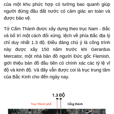
của một khu phức hợp có tường bao quanh giúp
người đứng đầu đất nước có cảm giác an toàn và
được bảo vệ.
Tử Cấm Thành được xây dựng theo trục Nam - Bắc
và bố trí một cách đối xứng, lệch về phía Bắc địa lý
chỉ duy nhất 1.3 độ. Điều đáng chú ý là công trình
này được xây 150 năm trước khi Gerardus
Mercator, một nhà bản đồ người Đức gốc Flemish,
giới thiệu bản đồ đầu tiên có chính xác các tỷ lệ vĩ
độ và kinh độ. Và đây vẫn được coi là trục trung tâm
của Bắc Kinh cho đến ngày nay.