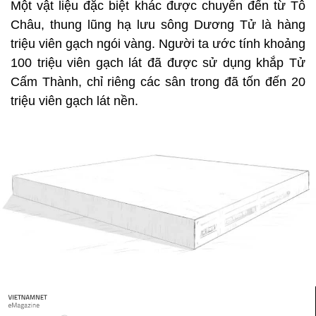
Một vật liệu đặc biệt khác được chuyển đến từ Tô
Châu, thung lũng hạ lưu sông Dương Tử là hàng
triệu viên gạch ngói vàng. Người ta ước tính khoảng
100 triệu viên gạch lát đã được sử dụng khắp Tử
Cấm Thành, chỉ riêng các sân trong đã tốn đến 20
triệu viên gạch lát nền.