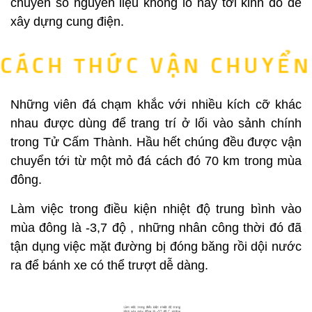
chuyển số nguyên liệu khổng lồ này tới kinh đô để
xây dựng cung điện.
Những viên đá chạm khắc với nhiều kích cỡ khác
nhau được dùng để trang trí ở lối vào sảnh chính
trong Tử Cấm Thành. Hầu hết chúng đều được vận
chuyển tới từ một mỏ đá cách đó 70 km trong mùa
đông.
Làm việc trong điều kiện nhiệt độ trung bình vào
mùa đông là -3,7 độ , những nhân công thời đó đã
tận dụng việc mặt đường bị đóng băng rồi dội nước
ra để bánh xe có thể trượt dễ dàng.