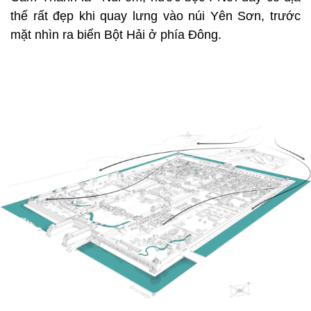
thế rất đẹp khi quay lưng vào núi Yên Sơn, trước
mặt nhìn ra biển Bột Hải ở phía Đông.