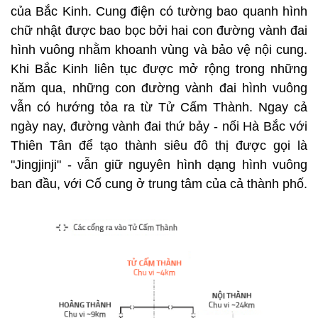
của Bắc Kinh. Cung điện có tường bao quanh hình
chữ nhật được bao bọc bởi hai con đường vành đai
hình vuông nhằm khoanh vùng và bảo vệ nội cung.
Khi Bắc Kinh liên tục được mở rộng trong những
năm qua, những con đường vành đai hình vuông
vẫn có hướng tỏa ra từ Tử Cấm Thành. Ngay cả
ngày nay, đường vành đai thứ bảy - nối Hà Bắc với
Thiên Tân để tạo thành siêu đô thị được gọi là
"Jingjinji" - vẫn giữ nguyên hình dạng hình vuông
ban đầu, với Cố cung ở trung tâm của cả thành phố.