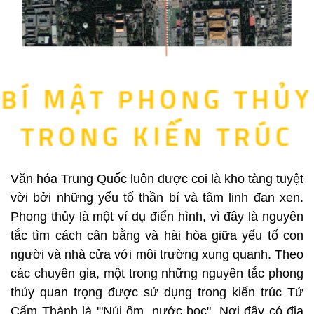
Văn hóa Trung Quốc luôn được coi là kho tàng tuyệt
vời bởi những yếu tố thần bí và tâm linh đan xen.
Phong thủy là một ví dụ điển hình, vì đây là nguyên
tắc tìm cách cân bằng và hài hòa giữa yếu tố con
người và nhà cửa với môi trường xung quanh. Theo
các chuyên gia, một trong những nguyên tắc phong
thủy quan trọng được sử dụng trong kiến trúc Tử
Cấm Thành là '"Núi ôm, nước bọc". Nơi đây có địa