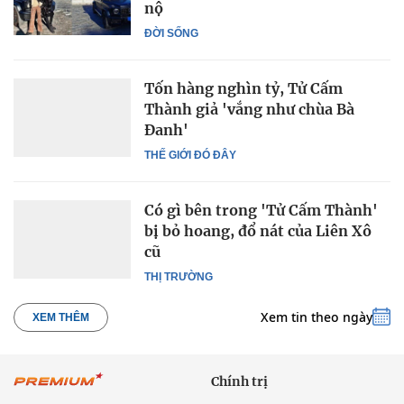
nộ
ĐỜI SỐNG
Tốn hàng nghìn tỷ, Tử Cấm
Thành giả 'vắng như chùa Bà
Đanh'
THẾ GIỚI ĐÓ ĐÂY
Có gì bên trong 'Tử Cấm Thành'
bị bỏ hoang, đổ nát của Liên Xô
cũ
THỊ TRƯỜNG
Xem tin theo ngày
XEM THÊM
Chính trị