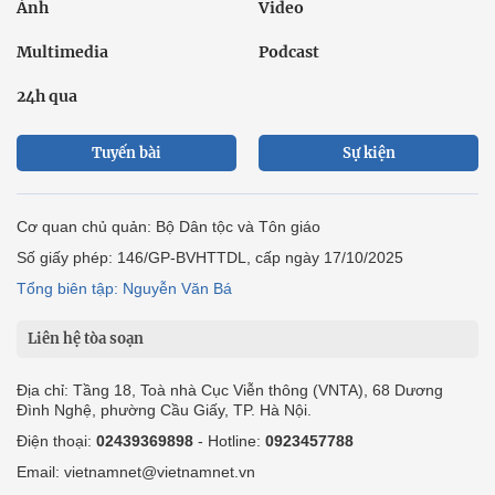
Ảnh
Video
Multimedia
Podcast
24h qua
Tuyến bài
Sự kiện
Cơ quan chủ quản: Bộ Dân tộc và Tôn giáo
Số giấy phép: 146/GP-BVHTTDL, cấp ngày 17/10/2025
Tổng biên tập: Nguyễn Văn Bá
Liên hệ tòa soạn
Địa chỉ: Tầng 18, Toà nhà Cục Viễn thông (VNTA), 68 Dương
Đình Nghệ, phường Cầu Giấy, TP. Hà Nội.
Điện thoại:
02439369898
- Hotline:
0923457788
Email: vietnamnet@vietnamnet.vn