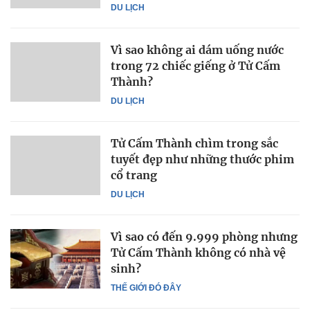
DU LỊCH
Vì sao không ai dám uống nước
trong 72 chiếc giếng ở Tử Cấm
Thành?
DU LỊCH
Tử Cấm Thành chìm trong sắc
tuyết đẹp như những thước phim
cổ trang
DU LỊCH
Vì sao có đến 9.999 phòng nhưng
Tử Cấm Thành không có nhà vệ
sinh?
THẾ GIỚI ĐÓ ĐÂY