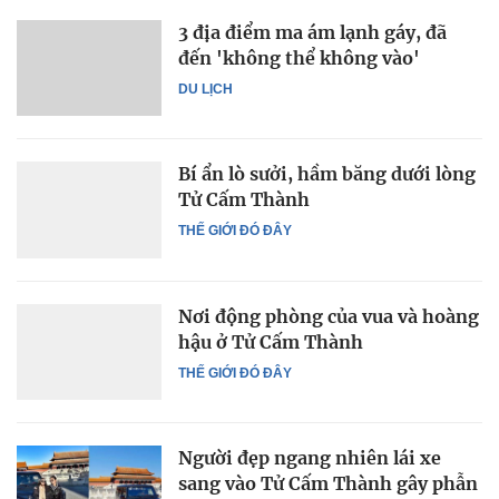
3 địa điểm ma ám lạnh gáy, đã
đến 'không thể không vào'
DU LỊCH
Bí ẩn lò sưởi, hầm băng dưới lòng
Tử Cấm Thành
THẾ GIỚI ĐÓ ĐÂY
Nơi động phòng của vua và hoàng
hậu ở Tử Cấm Thành
THẾ GIỚI ĐÓ ĐÂY
Người đẹp ngang nhiên lái xe
sang vào Tử Cấm Thành gây phẫn