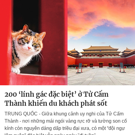
200 ‘lính gác đặc biệt’ ở Tử Cấm
Thành khiến du khách phát sốt
TRUNG QUỐC - Giữa khung cảnh uy nghi của Tử Cấm
Thành - nơi những mái ngói vàng rực rỡ và tường son cổ
kính còn nguyên dáng dấp triều đại xưa, có một “đội ngự