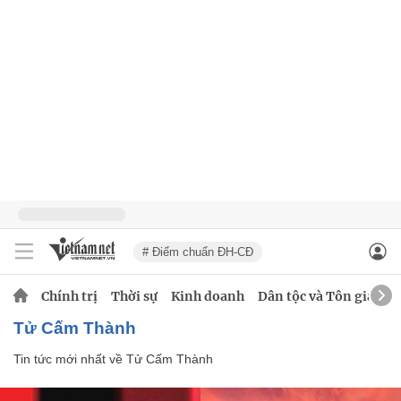
# Điểm chuẩn ĐH-CĐ
Chính trị
Thời sự
Kinh doanh
Dân tộc và Tôn giáo
Tử Cấm Thành
Tin tức mới nhất về
Tử Cấm Thành