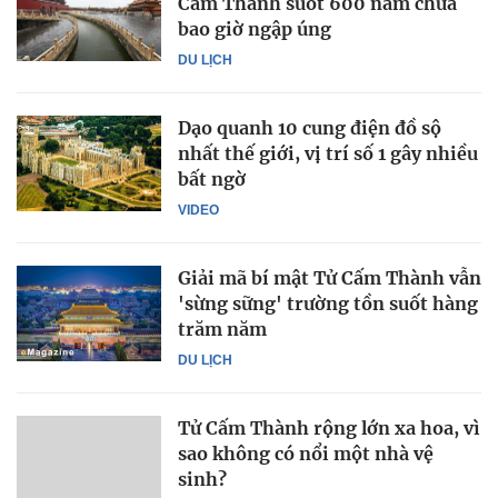
Cấm Thành suốt 600 năm chưa
bao giờ ngập úng
DU LỊCH
Dạo quanh 10 cung điện đồ sộ
nhất thế giới, vị trí số 1 gây nhiều
bất ngờ
VIDEO
Giải mã bí mật Tử Cấm Thành vẫn
'sừng sững' trường tồn suốt hàng
trăm năm
DU LỊCH
Tử Cấm Thành rộng lớn xa hoa, vì
sao không có nổi một nhà vệ
sinh?