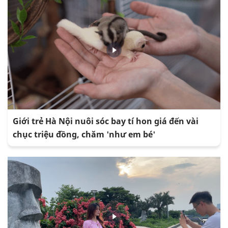
Giới trẻ Hà Nội nuôi sóc bay tí hon giá đến vài
chục triệu đồng, chăm 'như em bé'