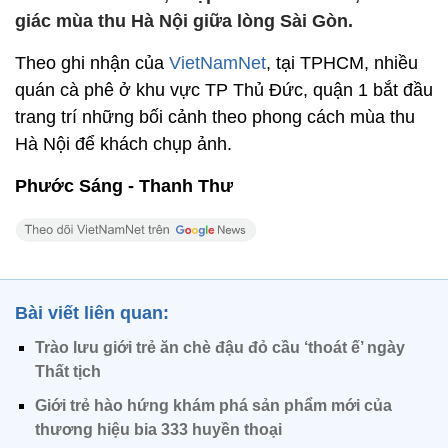
giác mùa thu Hà Nội giữa lòng Sài Gòn.
Theo ghi nhận của
VietNamNet
, tại TPHCM, nhiều
quán cà phê ở khu vực TP Thủ Đức, quận 1 bắt đầu
trang trí những bối cảnh theo phong cách mùa thu
Hà Nội để khách chụp ảnh.
Phước Sáng - Thanh Thư
Bài viết liên quan:
Trào lưu giới trẻ ăn chè đậu đỏ cầu ‘thoát ế’ ngày
Thất tịch
Giới trẻ hào hứng khám phá sản phẩm mới của
thương hiệu bia 333 huyền thoại