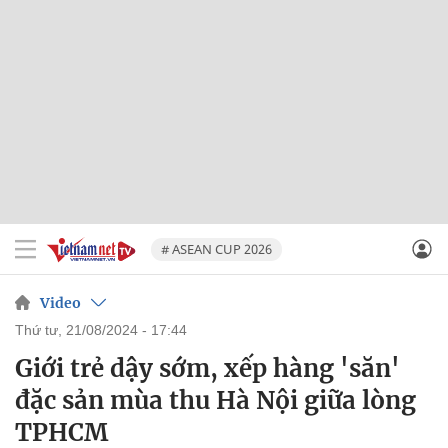
# ASEAN CUP 2026
Video
thứ tư, 21/08/2024 - 17:44
Giới trẻ dậy sớm, xếp hàng 'săn'
đặc sản mùa thu Hà Nội giữa lòng
TPHCM