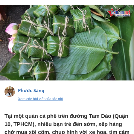
Phước Sáng
Xem các bài viết của tác giả
Tại một quán cà phê trên đường Tam Đảo (Quận
10, TPHCM), nhiều bạn trẻ đến sớm, xếp hàng
chờ mua xôi cốm, chụp hình với xe hoa, tìm cảm