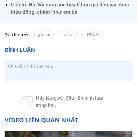
Giới trẻ Hà Nội nuôi sóc bay tí hon giá đến vài chục
triệu đồng, chăm 'như em bé'
Xem thêm về:
giới trẻ
Hà Nội
TPHCM
VIDEO LIÊN QUAN NHẤT