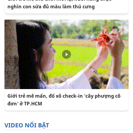
nghìn con sứa đủ màu làm thú cưng
Giới trẻ mê mẩn, đổ xô check-in 'cây phượng cô
đơn' ở TP.HCM
VIDEO NỔI BẬT