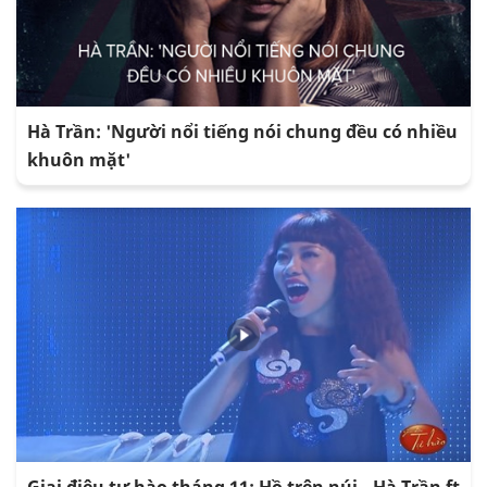
Hà Trần: 'Người nổi tiếng nói chung đều có nhiều
khuôn mặt'
Giai điệu tự hào tháng 11: Hồ trên núi - Hà Trần ft