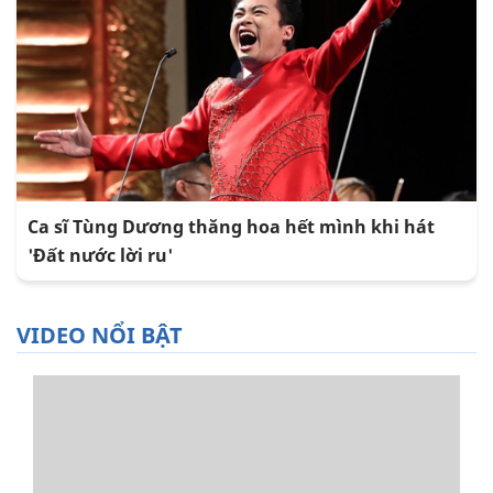
Ca sĩ Tùng Dương thăng hoa hết mình khi hát
'Đất nước lời ru'
VIDEO NỔI BẬT