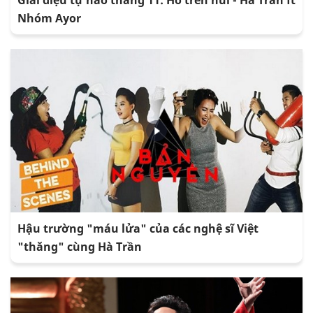
Nhóm Ayor
Hậu trường "máu lửa" của các nghệ sĩ Việt
"thăng" cùng Hà Trần