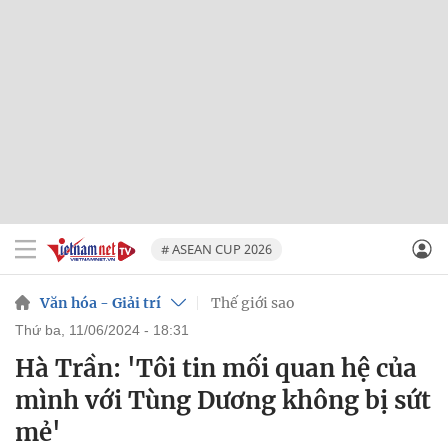
# ASEAN CUP 2026
Văn hóa - Giải trí
Thế giới sao
thứ ba, 11/06/2024 - 18:31
Hà Trần: 'Tôi tin mối quan hệ của
mình với Tùng Dương không bị sứt
mẻ'