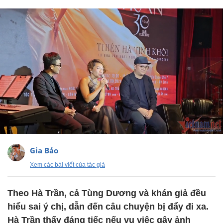
Gia Bảo
Xem các bài viết của tác giả
Theo Hà Trần, cả Tùng Dương và khán giả đều
hiểu sai ý chị, dẫn đến câu chuyện bị đẩy đi xa.
Hà Trần thấy đáng tiếc nếu vụ việc gây ảnh