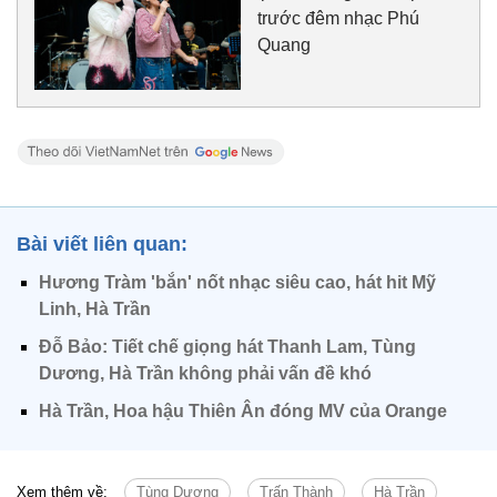
trước đêm nhạc Phú
Quang
Bài viết liên quan:
Hương Tràm 'bắn' nốt nhạc siêu cao, hát hit Mỹ
Linh, Hà Trần
Đỗ Bảo: Tiết chế giọng hát Thanh Lam, Tùng
Dương, Hà Trần không phải vấn đề khó
Hà Trần, Hoa hậu Thiên Ân đóng MV của Orange
Xem thêm về:
Tùng Dương
Trấn Thành
Hà Trần