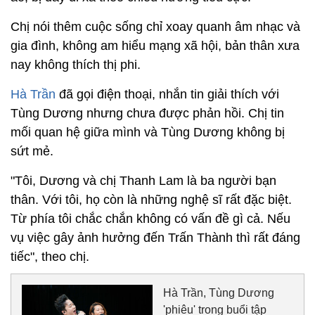
Chị nói thêm cuộc sống chỉ xoay quanh âm nhạc và
gia đình, không am hiểu mạng xã hội, bản thân xưa
nay không thích thị phi.
Hà Trần
đã gọi điện thoại, nhắn tin giải thích với
Tùng Dương nhưng chưa được phản hồi. Chị tin
mối quan hệ giữa mình và Tùng Dương không bị
sứt mẻ.
"Tôi, Dương và chị Thanh Lam là ba người bạn
thân. Với tôi, họ còn là những nghệ sĩ rất đặc biệt.
Từ phía tôi chắc chắn không có vấn đề gì cả. Nếu
vụ việc gây ảnh hưởng đến Trấn Thành thì rất đáng
tiếc", theo chị.
Hà Trần, Tùng Dương
'phiêu' trong buổi tập