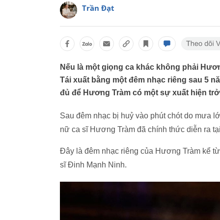
Trần Đạt
Nếu là một giọng ca khác không phải Hươn
Tái xuất bằng một đêm nhạc riêng sau 5 n
đủ để Hương Tràm có một sự xuất hiện trở l
Sau đêm nhạc bị huỷ vào phút chót do mưa l
nữ ca sĩ Hương Tràm đã chính thức diễn ra tạ
Đây là đêm nhạc riêng của Hương Tràm kể từ 
sĩ Đinh Mạnh Ninh.