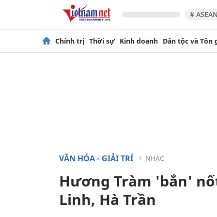
# ASEAN
Chính trị
Thời sự
Kinh doanh
Dân tộc và Tôn 
VĂN HÓA - GIẢI TRÍ
NHẠC
Hương Tràm 'bắn' nốt
Linh, Hà Trần