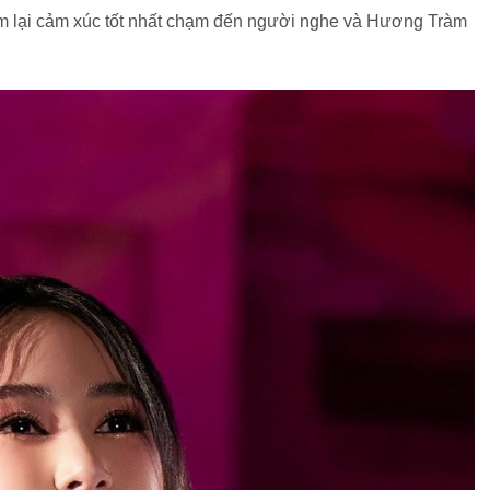
em lại cảm xúc tốt nhất chạm đến người nghe và Hương Tràm