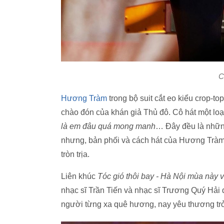
C
Hương Tràm
trong bộ suit cắt eo kiểu crop-t
chào đón của khán giả Thủ đô. Cô hát một loạt
là em đâu quá mong manh
… Đây đều là những
nhưng, bản phối và cách hát của Hương Trà
tròn trịa.
Liên khúc
Tóc gió thôi bay - Hà Nội mùa này
nhạc sĩ Trần Tiến và nhạc sĩ Trương Quý Hải 
người từng xa quê hương, nay yêu thương tr