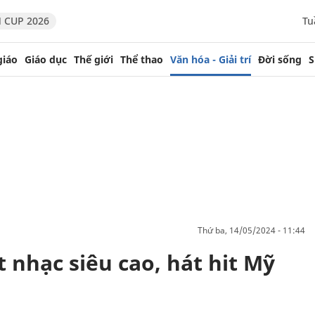
 CUP 2026
Tu
giáo
Giáo dục
Thế giới
Thể thao
Văn hóa - Giải trí
Đời sống
S
thứ ba, 14/05/2024 - 11:44
 nhạc siêu cao, hát hit Mỹ