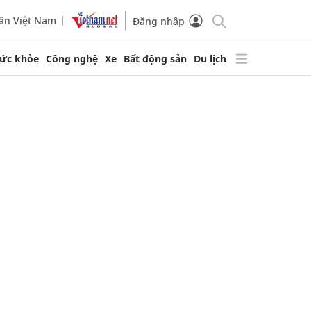
ần Việt Nam
Đăng nhập
ức khỏe
Công nghệ
Xe
Bất động sản
Du lịch