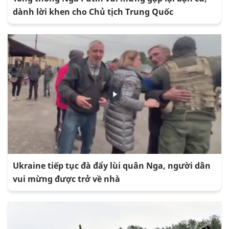
dành lời khen cho Chủ tịch Trung Quốc
Ukraine tiếp tục đà đẩy lùi quân Nga, người dân
vui mừng được trở về nhà