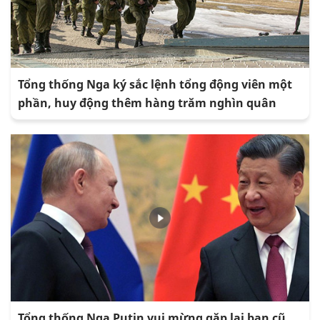
Tổng thống Nga ký sắc lệnh tổng động viên một
phần, huy động thêm hàng trăm nghìn quân
Tổng thống Nga Putin vui mừng gặp lại bạn cũ,