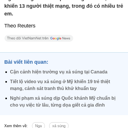
khiến 13 người thiệt mạng, trong đó có nhiều trẻ
em.
Theo Reuters
Bài viết liên quan:
Cận cảnh hiện trường vụ xả súng tại Canada
Tiết lộ video vụ xả súng ở Mỹ khiến 19 trẻ thiệt
mạng, cảnh sát tranh thủ khử khuẩn tay
Nghi phạm xả súng dịp Quốc khánh Mỹ chuẩn bị
cho vụ việc từ lâu, từng dọa giết cả gia đình
Xem thêm về:
Nga
xả súng