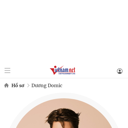
Hồ sơ
Dương Domic