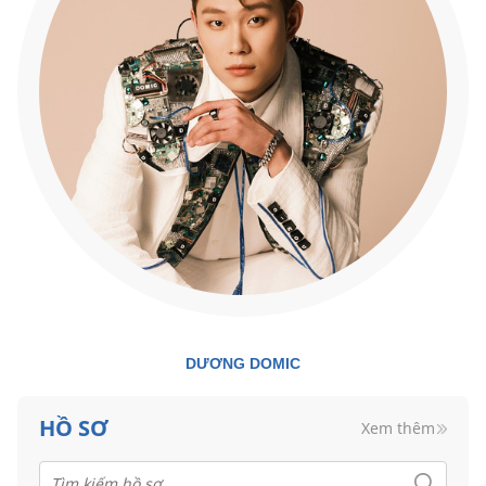
DƯƠNG DOMIC
HỒ SƠ
Xem thêm