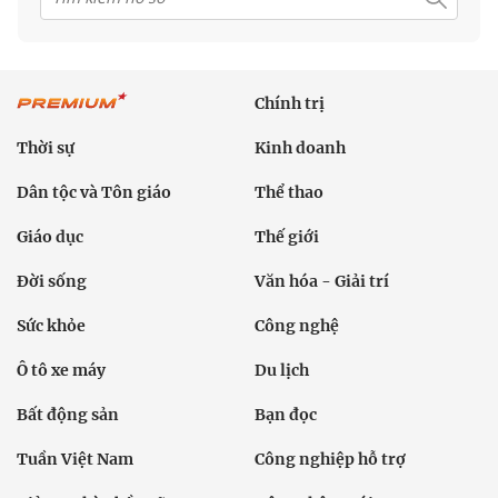
Chính trị
Thời sự
Kinh doanh
Dân tộc và Tôn giáo
Thể thao
Giáo dục
Thế giới
Đời sống
Văn hóa - Giải trí
Sức khỏe
Công nghệ
Ô tô xe máy
Du lịch
Bất động sản
Bạn đọc
Tuần Việt Nam
Công nghiệp hỗ trợ