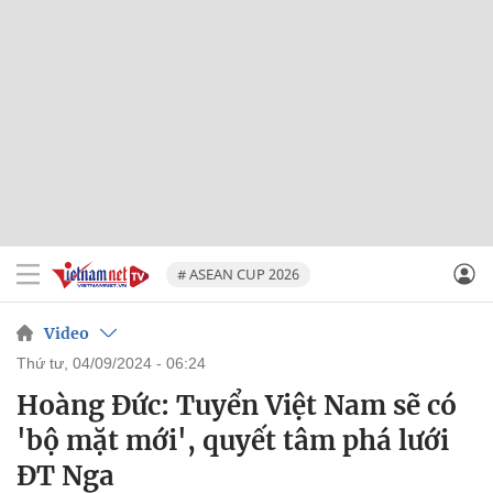
# ASEAN CUP 2026
Video
thứ tư, 04/09/2024 - 06:24
Hoàng Đức: Tuyển Việt Nam sẽ có
'bộ mặt mới', quyết tâm phá lưới
ĐT Nga