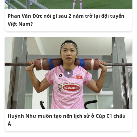
Phan Văn Đức nói gì sau 2 năm trở lại đội tuyển
Việt Nam?
Huỳnh Như muốn tạo nên lịch sử ở Cúp C1 châu
Á