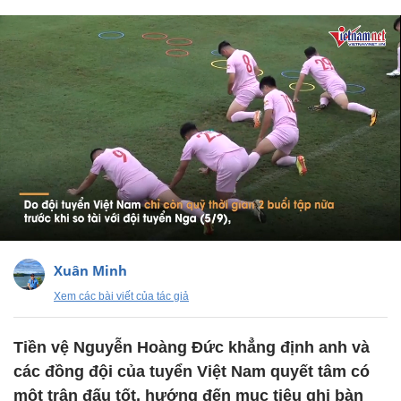
Xuân Minh
Xem các bài viết của tác giả
Tiền vệ Nguyễn Hoàng Đức khẳng định anh và
các đồng đội của tuyển Việt Nam quyết tâm có
một trận đấu tốt, hướng đến mục tiêu ghi bàn