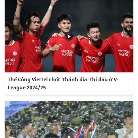
Thể Công Viettel chốt 'thánh địa' thi đấu ở V-
League 2024/25