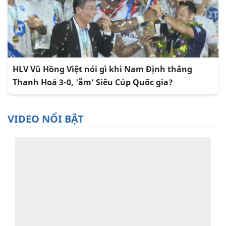
HLV Vũ Hồng Việt nói gì khi Nam Định thắng
Thanh Hoá 3-0, 'ẵm' Siêu Cúp Quốc gia?
VIDEO NỔI BẬT