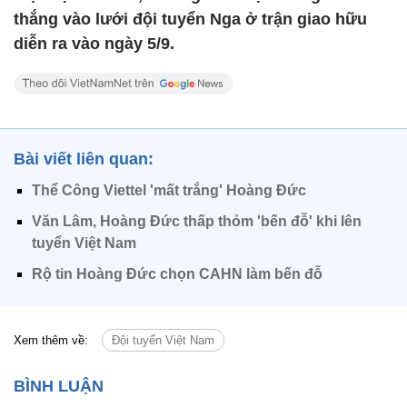
thắng vào lưới đội tuyển Nga ở trận giao hữu
diễn ra vào ngày 5/9.
Bài viết liên quan:
Thể Công Viettel 'mất trắng' Hoàng Đức
Văn Lâm, Hoàng Đức thấp thỏm 'bến đỗ' khi lên
tuyển Việt Nam
Rộ tin Hoàng Đức chọn CAHN làm bến đỗ
Xem thêm về:
Đội tuyển Việt Nam