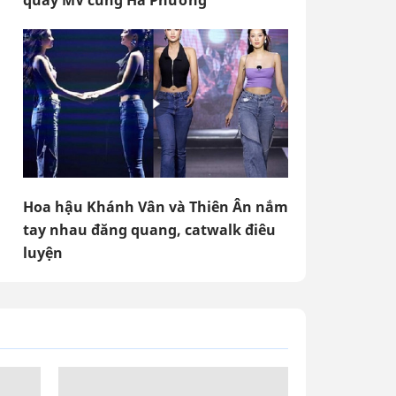
quay MV cùng Hà Phương
Hoa hậu Khánh Vân và Thiên Ân nắm
tay nhau đăng quang, catwalk điêu
luyện