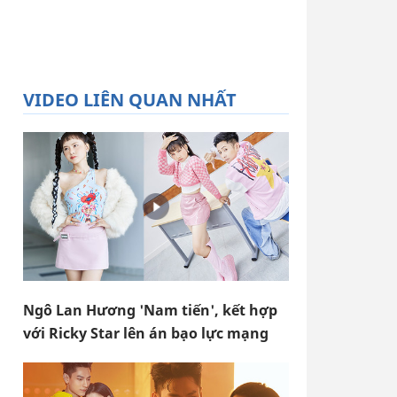
VIDEO LIÊN QUAN NHẤT
Ngô Lan Hương 'Nam tiến', kết hợp
với Ricky Star lên án bạo lực mạng