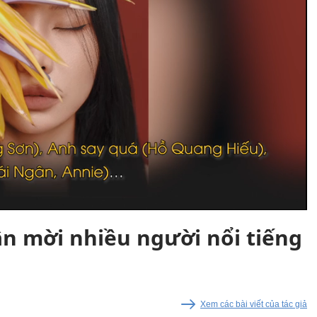
n mời nhiều người nổi tiếng
Xem các bài viết của tác giả