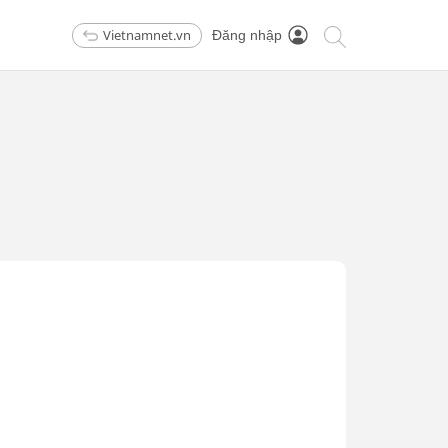
Vietnamnet.vn
Đăng nhập