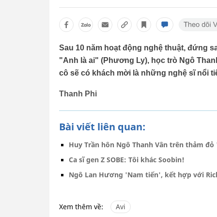
Sau 10 năm hoạt động nghệ thuật, đứng s
"Anh là ai" (Phương Ly), học trò Ngô Thanh
cô sẽ có khách mời là những nghệ sĩ nổi ti
Thanh Phi
Bài viết liên quan:
Huy Trần hôn Ngô Thanh Vân trên thảm đỏ 
Ca sĩ gen Z SOBE: Tôi khác Soobin!
Ngô Lan Hương 'Nam tiến', kết hợp với Ric
Xem thêm về:
Avi