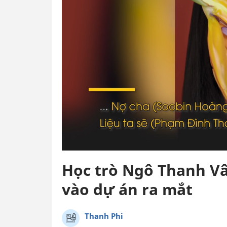
Học trò Ngô Thanh Vâ
vào dự án ra mắt
Thanh Phi