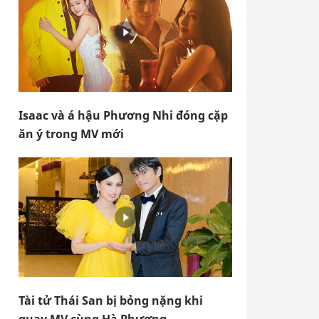
Isaac và á hậu Phương Nhi đóng cặp
ăn ý trong MV mới
Tài tử Thái San bị bỏng nặng khi