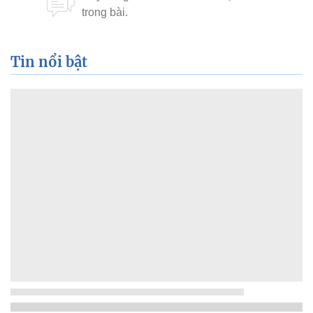
Tin nổi bật