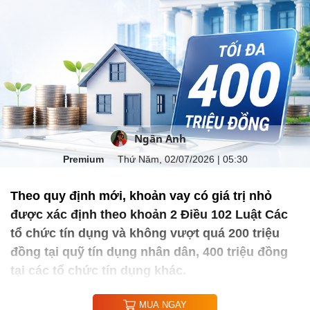
Ngân Anh
Premium
Thứ Năm, 02/07/2026 | 05:30
Theo quy định mới, khoản vay có giá trị nhỏ
được xác định theo khoản 2 Điều 102 Luật Các
tổ chức tín dụng và không vượt quá 200 triệu
đồng tại quỹ tín dụng nhân dân, 400 triệu đồng
tại các tổ chức tín dụng khác.
MUA NGAY