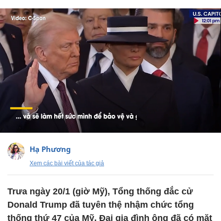
Hạ Phương
Xem các bài viết của tác giả
Trưa ngày 20/1 (giờ Mỹ), Tổng thống đắc cử
Donald Trump đã tuyên thệ nhậm chức tổng
thống thứ 47 của Mỹ. Đại gia đình ông đã có mặt