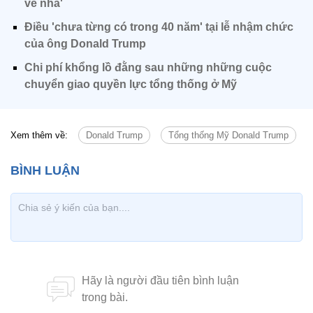
về nhà'
Điều 'chưa từng có trong 40 năm' tại lễ nhậm chức
của ông Donald Trump
Chi phí khổng lồ đằng sau những những cuộc
chuyển giao quyền lực tổng thống ở Mỹ
Xem thêm về:
Donald Trump
Tổng thống Mỹ Donald Trump