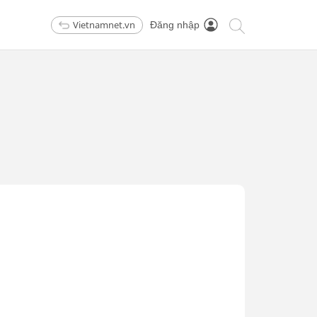
Vietnamnet.vn
Đăng nhập