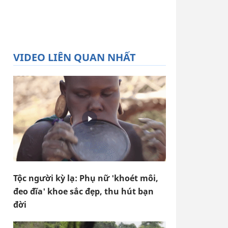
VIDEO LIÊN QUAN NHẤT
Tộc người kỳ lạ: Phụ nữ 'khoét môi,
đeo đĩa' khoe sắc đẹp, thu hút bạn
đời