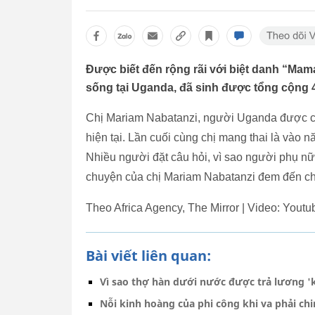
Được biết đến rộng rãi với biệt danh “Mam
sống tại Uganda, đã sinh được tổng cộng 
Chị Mariam Nabatanzi, người Uganda được coi
hiện tại. Lần cuối cùng chị mang thai là vào 
Nhiều người đặt câu hỏi, vì sao người phụ nữ 
chuyện của chị Mariam Nabatanzi đem đến c
Theo Africa Agency, The Mirror | Video: Yo
Bài viết liên quan:
Vì sao thợ hàn dưới nước được trả lương '
Nỗi kinh hoàng của phi công khi va phải ch