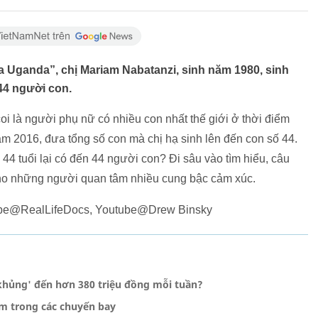
a Uganda”, chị Mariam Nabatanzi, sinh năm 1980, sinh
44 người con.
 là người phụ nữ có nhiều con nhất thế giới ở thời điểm
năm 2016, đưa tổng số con mà chị hạ sinh lên đến con số 44.
44 tuổi lại có đến 44 người con? Đi sâu vào tìm hiểu, câu
ho những người quan tâm nhiều cung bậc cảm xúc.
utube@RealLifeDocs, Youtube@Drew Binsky
khủng' đến hơn 380 triệu đồng mỗi tuần?
im trong các chuyến bay