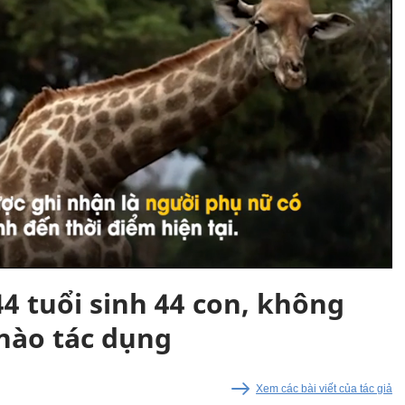
4 tuổi sinh 44 con, không
 nào tác dụng
Xem các bài viết của tác giả