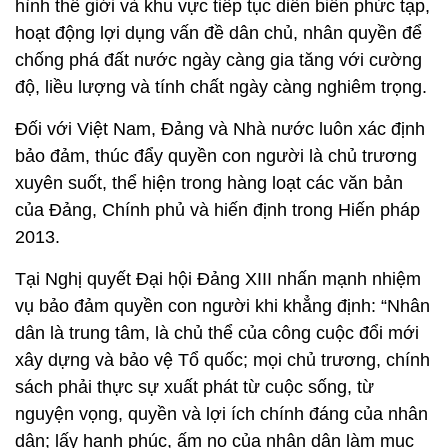
hình thế giới và khu vực tiếp tục diễn biến phức tạp,
hoạt động lợi dụng vấn đề dân chủ, nhân quyền để
chống phá đất nước ngày càng gia tăng với cường
độ, liều lượng và tính chất ngày càng nghiêm trọng.
Đối với Việt Nam, Đảng và Nhà nước luôn xác định
bảo đảm, thúc đẩy quyền con người là chủ trương
xuyên suốt, thể hiện trong hàng loạt các văn bản
của Đảng, Chính phủ và hiến định trong Hiến pháp
2013.
Tại Nghị quyết Đại hội Đảng XIII nhấn mạnh nhiệm
vụ bảo đảm quyền con người khi khẳng định: “Nhân
dân là trung tâm, là chủ thể của công cuộc đổi mới
xây dựng và bảo vệ Tổ quốc; mọi chủ trương, chính
sách phải thực sự xuất phát từ cuộc sống, từ
nguyện vọng, quyền và lợi ích chính đáng của nhân
dân; lấy hạnh phúc, ấm no của nhân dân làm mục