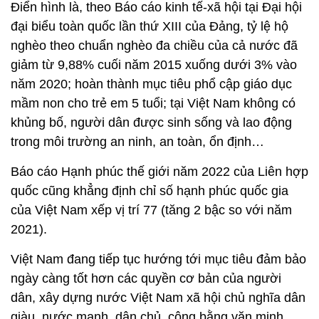
Điển hình là, theo Báo cáo kinh tế-xã hội tại Đại hội
đại biểu toàn quốc lần thứ XIII của Đảng, tỷ lệ hộ
nghèo theo chuẩn nghèo đa chiều của cả nước đã
giảm từ 9,88% cuối năm 2015 xuống dưới 3% vào
năm 2020; hoàn thành mục tiêu phổ cập giáo dục
mầm non cho trẻ em 5 tuổi; tại Việt Nam không có
khủng bố, người dân được sinh sống và lao động
trong môi trường an ninh, an toàn, ổn định…
Báo cáo Hạnh phúc thế giới năm 2022 của Liên hợp
quốc cũng khẳng định chỉ số hạnh phúc quốc gia
của Việt Nam xếp vị trí 77 (tăng 2 bậc so với năm
2021).
Việt Nam đang tiếp tục hướng tới mục tiêu đảm bảo
ngày càng tốt hơn các quyền cơ bản của người
dân, xây dựng nước Việt Nam xã hội chủ nghĩa dân
giàu, nước mạnh, dân chủ, công bằng văn minh.