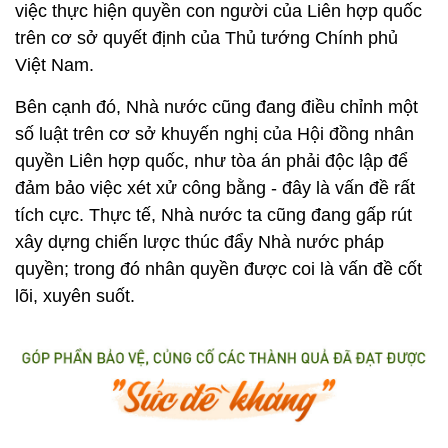
việc thực hiện quyền con người của Liên hợp quốc
trên cơ sở quyết định của Thủ tướng Chính phủ
Việt Nam.
Bên cạnh đó, Nhà nước cũng đang điều chỉnh một
số luật trên cơ sở khuyến nghị của Hội đồng nhân
quyền Liên hợp quốc, như tòa án phải độc lập để
đảm bảo việc xét xử công bằng - đây là vấn đề rất
tích cực. Thực tế, Nhà nước ta cũng đang gấp rút
xây dựng chiến lược thúc đẩy Nhà nước pháp
quyền; trong đó nhân quyền được coi là vấn đề cốt
lõi, xuyên suốt.