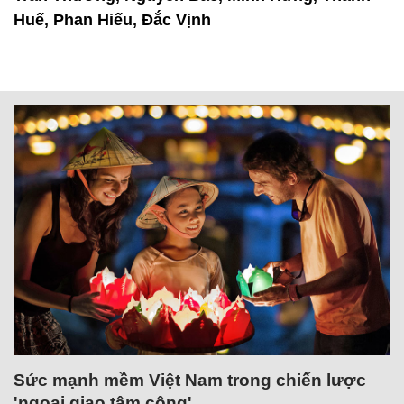
Huế, Phan Hiếu, Đắc Vịnh
Sức mạnh mềm Việt Nam trong chiến lược
'ngoại giao tâm công'