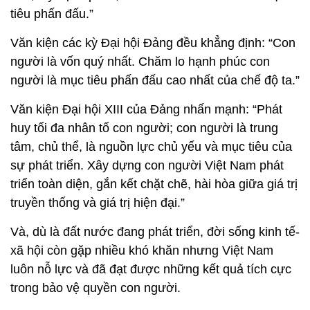
tiêu phấn đấu.”
Văn kiện các kỳ Đại hội Đảng đều khẳng định: “Con
người là vốn quý nhất. Chăm lo hạnh phúc con
người là mục tiêu phấn đấu cao nhất của chế độ ta.”
Văn kiện Đại hội XIII của Đảng nhấn mạnh: “Phát
huy tối đa nhân tố con người; con người là trung
tâm, chủ thể, là nguồn lực chủ yếu và mục tiêu của
sự phát triển. Xây dựng con người Việt Nam phát
triển toàn diện, gắn kết chặt chẽ, hài hòa giữa giá trị
truyền thống và giá trị hiện đại.”
Và, dù là đất nước đang phát triển, đời sống kinh tế-
xã hội còn gặp nhiều khó khăn nhưng Việt Nam
luôn nỗ lực và đã đạt được những kết quả tích cực
trong bảo vệ quyền con người.