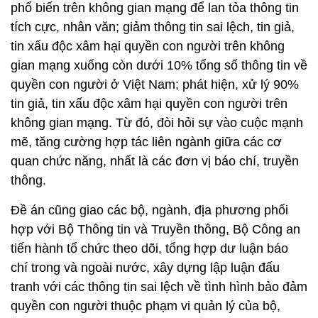
phổ biến trên không gian mạng để lan tỏa thông tin
tích cực, nhân văn; giảm thông tin sai lệch, tin giả,
tin xấu độc xâm hại quyền con người trên không
gian mạng xuống còn dưới 10% tổng số thông tin về
quyền con người ở Việt Nam; phát hiện, xử lý 90%
tin giả, tin xấu độc xâm hại quyền con người trên
không gian mạng. Từ đó, đòi hỏi sự vào cuộc mạnh
mẽ, tăng cường hợp tác liên ngành giữa các cơ
quan chức năng, nhất là các đơn vị báo chí, truyền
thông.
Đề án cũng giao các bộ, ngành, địa phương phối
hợp với Bộ Thông tin và Truyền thông, Bộ Công an
tiến hành tổ chức theo dõi, tổng hợp dư luận báo
chí trong và ngoài nước, xây dựng lập luận đấu
tranh với các thông tin sai lệch về tình hình bảo đảm
quyền con người thuộc phạm vi quản lý của bộ,