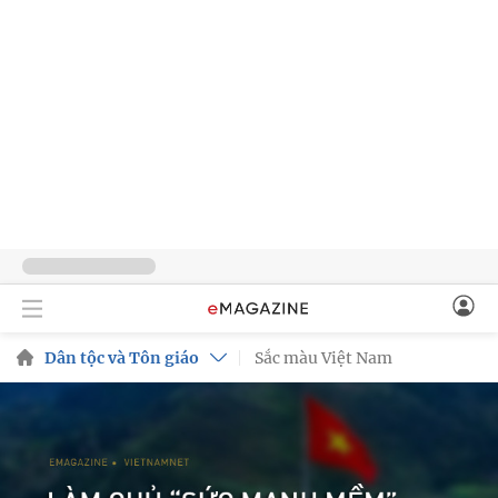
Dân tộc và Tôn giáo
Sắc màu Việt Nam