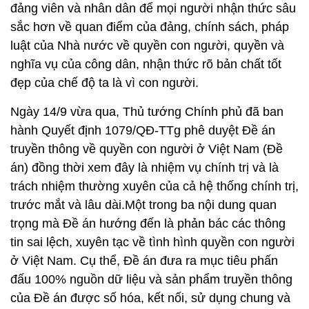
đảng viên và nhân dân để mọi người nhận thức sâu
sắc hơn về quan điểm của đảng, chính sách, pháp
luật của Nhà nước về quyền con người, quyền và
nghĩa vụ của công dân, nhận thức rõ bản chất tốt
đẹp của chế độ ta là vì con người.
Ngày 14/9 vừa qua, Thủ tướng Chính phủ đã ban
hành Quyết định 1079/QĐ-TTg phê duyệt Đề án
truyền thông về quyền con người ở Việt Nam (Đề
án) đồng thời xem đây là nhiệm vụ chính trị và là
trách nhiệm thường xuyên của cả hệ thống chính trị,
trước mắt và lâu dài.Một trong ba nội dung quan
trọng mà Đề án hướng đến là phản bác các thông
tin sai lệch, xuyên tạc về tình hình quyền con người
ở Việt Nam. Cụ thể, Đề án đưa ra mục tiêu phấn
đấu 100% nguồn dữ liệu và sản phẩm truyền thông
của Đề án được số hóa, kết nối, sử dụng chung và