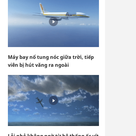
Máy bay nổ tung nóc giữa trời, tiếp
viên bị hút văng ra ngoài