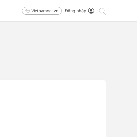
Vietnamnet.vn
Đăng nhập