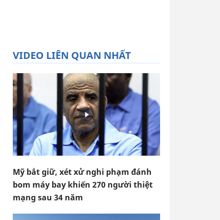
VIDEO LIÊN QUAN NHẤT
Mỹ bắt giữ, xét xử nghi phạm đánh
bom máy bay khiến 270 người thiệt
mạng sau 34 năm