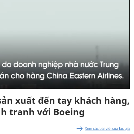
ản xuất đến tay khách hàng,
nh tranh với Boeing
Xem các bài viết của tác giả