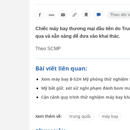
Chiếc máy bay thương mại đầu tiên do Tru
qua và sẵn sàng để đưa vào khai thác.
Theo SCMP
Bài viết liên quan:
Xem máy bay B-52H Mỹ phóng thử nghiệm t
Mỹ bắt giữ, xét xử nghi phạm đánh bom má
Cận cảnh quy trình thử nghiệm máy bay khắ
Xem thêm về:
trung quốc
máy bay