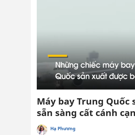
Máy bay Trung Quốc s
sẵn sàng cất cánh cạ
Hạ Phương