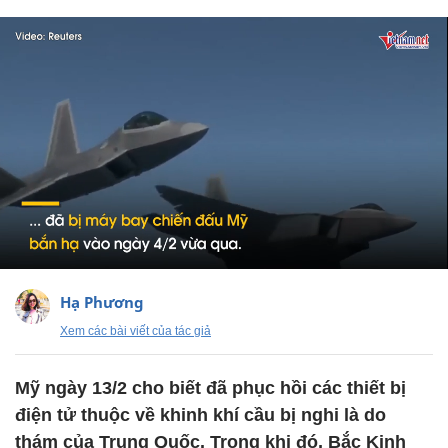
Hạ Phương
Xem các bài viết của tác giả
Mỹ ngày 13/2 cho biết đã phục hồi các thiết bị
điện tử thuộc về khinh khí cầu bị nghi là do
thám của Trung Quốc. Trong khi đó, Bắc Kinh