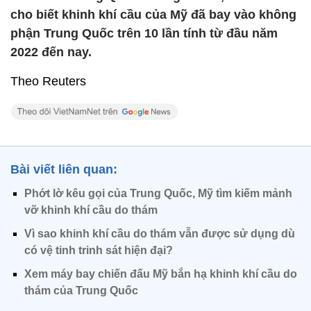
cho biết khinh khí cầu của Mỹ đã bay vào không
phận Trung Quốc trên 10 lần tính từ đầu năm
2022 đến nay.
Theo Reuters
Bài viết liên quan:
Phớt lờ kêu gọi của Trung Quốc, Mỹ tìm kiếm mảnh
vỡ khinh khí cầu do thám
Vì sao khinh khí cầu do thám vẫn được sử dụng dù
có vệ tinh trinh sát hiện đại?
Xem máy bay chiến đấu Mỹ bắn hạ khinh khí cầu do
thám của Trung Quốc