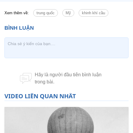
Xem thêm về:
trung quốc
Mỹ
khinh khí cầu
VIDEO LIÊN QUAN NHẤT