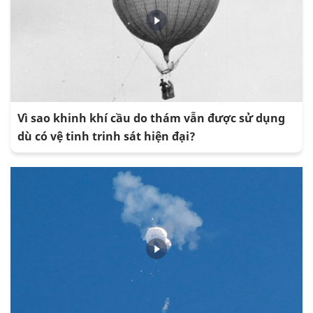
Vì sao khinh khí cầu do thám vẫn được sử dụng
dù có vệ tinh trinh sát hiện đại?