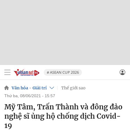
# ASEAN CUP 2026
Văn hóa - Giải trí
Thế giới sao
thứ ba, 08/06/2021 - 15:57
Mỹ Tâm, Trấn Thành và đông đảo
nghệ sĩ ủng hộ chống dịch Covid-
19