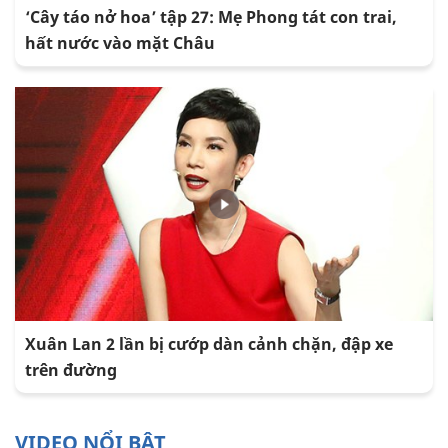
‘Cây táo nở hoa’ tập 27: Mẹ Phong tát con trai,
hất nước vào mặt Châu
Xuân Lan 2 lần bị cướp dàn cảnh chặn, đập xe
trên đường
VIDEO NỔI BẬT