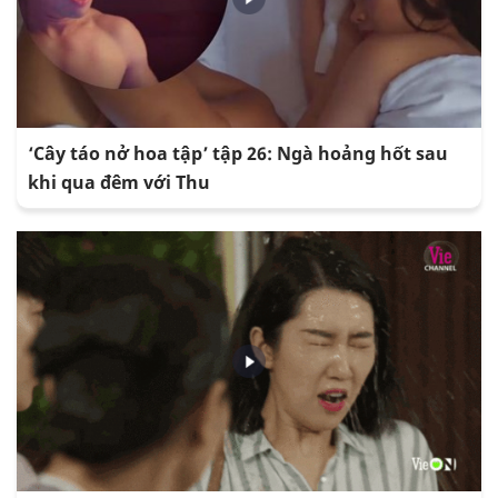
‘Cây táo nở hoa tập’ tập 26: Ngà hoảng hốt sau
khi qua đêm với Thu