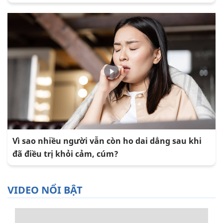
Vì sao nhiều người vẫn còn ho dai dẳng sau khi
đã điều trị khỏi cảm, cúm?
VIDEO NỔI BẬT