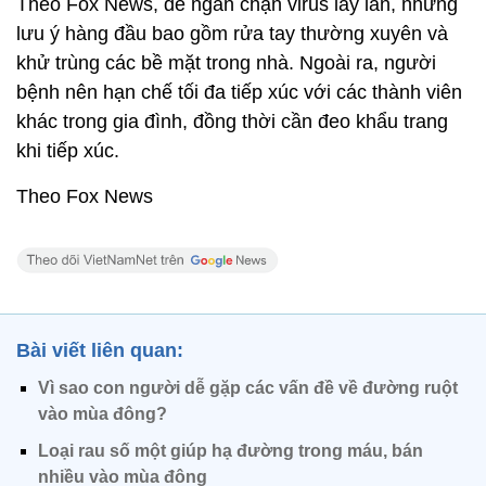
Theo Fox News, để ngăn chặn virus lây lan, những
lưu ý hàng đầu bao gồm rửa tay thường xuyên và
khử trùng các bề mặt trong nhà. Ngoài ra, người
bệnh nên hạn chế tối đa tiếp xúc với các thành viên
khác trong gia đình, đồng thời cần đeo khẩu trang
khi tiếp xúc.
Theo Fox News
Bài viết liên quan:
Vì sao con người dễ gặp các vấn đề về đường ruột
vào mùa đông?
Loại rau số một giúp hạ đường trong máu, bán
nhiều vào mùa đông