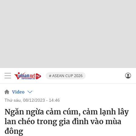
# ASEAN CUP 2026
Video
thứ sáu, 08/12/2023 - 14:46
Ngăn ngừa cảm cúm, cảm lạnh lây
lan chéo trong gia đình vào mùa
đông