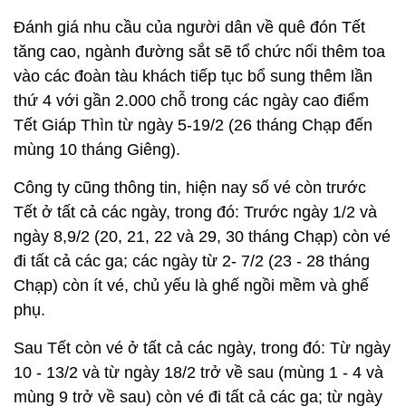
Đánh giá nhu cầu của người dân về quê đón Tết
tăng cao, ngành đường sắt sẽ tổ chức nối thêm toa
vào các đoàn tàu khách tiếp tục bổ sung thêm lần
thứ 4 với gần 2.000 chỗ trong các ngày cao điểm
Tết Giáp Thìn từ ngày 5-19/2 (26 tháng Chạp đến
mùng 10 tháng Giêng).
Công ty cũng thông tin, hiện nay số vé còn trước
Tết ở tất cả các ngày, trong đó: Trước ngày 1/2 và
ngày 8,9/2 (20, 21, 22 và 29, 30 tháng Chạp) còn vé
đi tất cả các ga; các ngày từ 2- 7/2 (23 - 28 tháng
Chạp) còn ít vé, chủ yếu là ghế ngồi mềm và ghế
phụ.
Sau Tết còn vé ở tất cả các ngày, trong đó: Từ ngày
10 - 13/2 và từ ngày 18/2 trở về sau (mùng 1 - 4 và
mùng 9 trở về sau) còn vé đi tất cả các ga; từ ngày