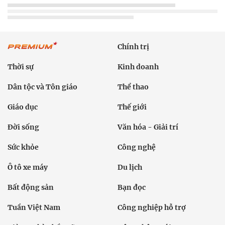
Chính trị
Thời sự
Kinh doanh
Dân tộc và Tôn giáo
Thể thao
Giáo dục
Thế giới
Đời sống
Văn hóa - Giải trí
Sức khỏe
Công nghệ
Ô tô xe máy
Du lịch
Bất động sản
Bạn đọc
Tuần Việt Nam
Công nghiệp hỗ trợ