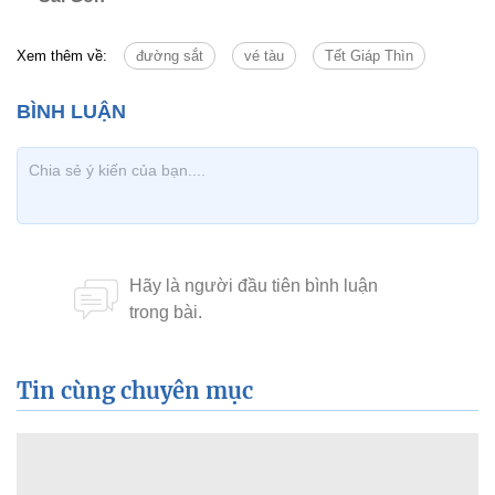
Xem thêm về:
đường sắt
vé tàu
Tết Giáp Thìn
Tin cùng chuyên mục