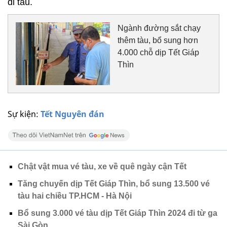
đi tàu.
Ngành đường sắt chạy
thêm tàu, bổ sung hơn
4.000 chỗ dịp Tết Giáp
Thìn
Sự kiện:
Tết Nguyên đán
Chật vật mua vé tàu, xe về quê ngày cận Tết
Tăng chuyến dịp Tết Giáp Thìn, bổ sung 13.500 vé
tàu hai chiều TP.HCM - Hà Nội
Bổ sung 3.000 vé tàu dịp Tết Giáp Thìn 2024 đi từ ga
Sài Gòn