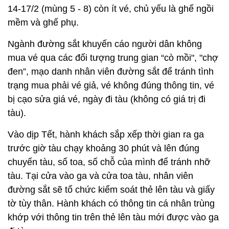
14-17/2 (mùng 5 - 8) còn ít vé, chủ yếu là ghế ngồi
mềm và ghế phụ.
Ngành đường sắt khuyến cáo người dân không
mua vé qua các đối tượng trung gian “cò mồi", "chợ
đen”, mạo danh nhân viên đường sắt để tránh tình
trạng mua phải vé giả, vé không đúng thông tin, vé
bị cạo sửa giá vé, ngày đi tàu (không có giá trị đi
tàu).
Vào dịp Tết, hành khách sắp xếp thời gian ra ga
trước giờ tàu chạy khoảng 30 phút và lên đúng
chuyến tàu, số toa, số chỗ của mình để tránh nhỡ
tàu. Tại cửa vào ga và cửa toa tàu, nhân viên
đường sắt sẽ tổ chức kiểm soát thẻ lên tàu và giấy
tờ tùy thân. Hành khách có thông tin cá nhân trùng
khớp với thông tin trên thẻ lên tàu mới được vào ga