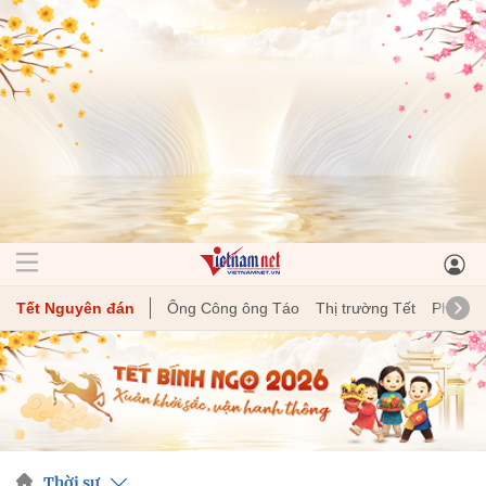
Tết Nguyên đán
Ông Công ông Táo
Thị trường Tết
Phong t
Thời sự