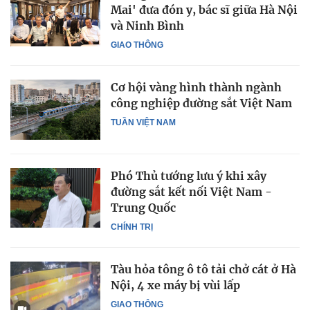
Mai' đưa đón y, bác sĩ giữa Hà Nội
và Ninh Bình
GIAO THÔNG
Cơ hội vàng hình thành ngành
công nghiệp đường sắt Việt Nam
TUẦN VIỆT NAM
Phó Thủ tướng lưu ý khi xây
đường sắt kết nối Việt Nam -
Trung Quốc
CHÍNH TRỊ
Tàu hỏa tông ô tô tải chở cát ở Hà
Nội, 4 xe máy bị vùi lấp
GIAO THÔNG