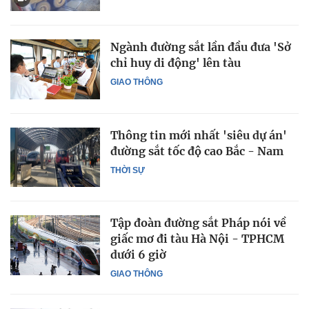
Ngành đường sắt lần đầu đưa 'Sở
chỉ huy di động' lên tàu
GIAO THÔNG
Thông tin mới nhất 'siêu dự án'
đường sắt tốc độ cao Bắc - Nam
THỜI SỰ
Tập đoàn đường sắt Pháp nói về
giấc mơ đi tàu Hà Nội - TPHCM
dưới 6 giờ
GIAO THÔNG