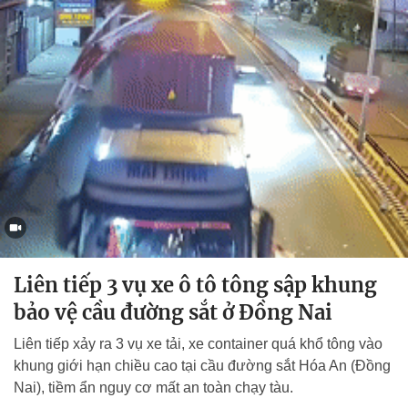
Liên tiếp 3 vụ xe ô tô tông sập khung
bảo vệ cầu đường sắt ở Đồng Nai
Liên tiếp xảy ra 3 vụ xe tải, xe container quá khổ tông vào
khung giới hạn chiều cao tại cầu đường sắt Hóa An (Đồng
Nai), tiềm ẩn nguy cơ mất an toàn chạy tàu.