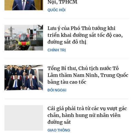
Nội, TPHCM
QUỐC HỘI
Lưu ý của Phó Thủ tướng khi
triển khai đường sắt tốc độ cao,
đường sắt đô thị
CHÍNH TRỊ
Tổng Bí thư, Chủ tịch nước Tô
Lâm thăm Nam Ninh, Trung Quốc
bằng tàu cao tốc
ĐỐI NGOẠI
Cái giá phải trả từ các vụ vượt gác
chắn, hành hung nữ nhân viên
đường sắt
GIAO THÔNG