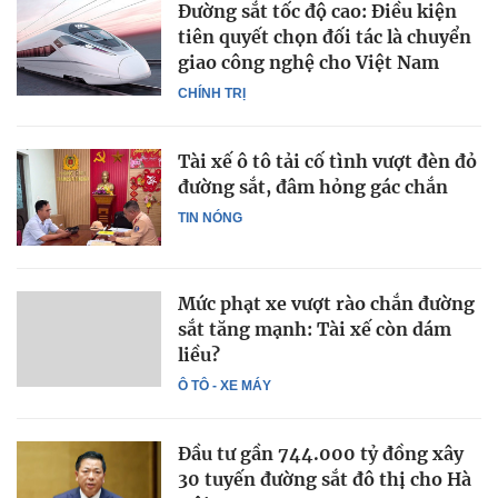
Đường sắt tốc độ cao: Điều kiện
tiên quyết chọn đối tác là chuyển
giao công nghệ cho Việt Nam
CHÍNH TRỊ
Tài xế ô tô tải cố tình vượt đèn đỏ
đường sắt, đâm hỏng gác chắn
TIN NÓNG
Mức phạt xe vượt rào chắn đường
sắt tăng mạnh: Tài xế còn dám
liều?
Ô TÔ - XE MÁY
Đầu tư gần 744.000 tỷ đồng xây
30 tuyến đường sắt đô thị cho Hà