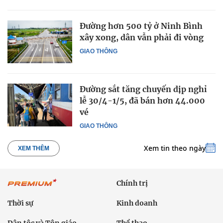
Đường hơn 500 tỷ ở Ninh Bình
xây xong, dân vẫn phải đi vòng
GIAO THÔNG
Đường sắt tăng chuyến dịp nghỉ
lễ 30/4-1/5, đã bán hơn 44.000
vé
GIAO THÔNG
Xem tin theo ngày
XEM THÊM
Chính trị
Thời sự
Kinh doanh