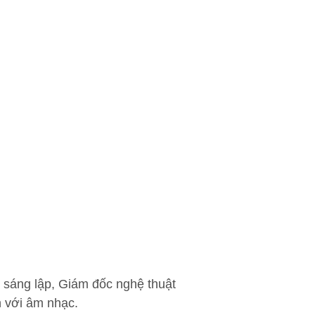
 sáng lập, Giám đốc nghệ thuật
n với âm nhạc.