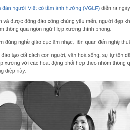
n đàn người Việt có tầm ảnh hưởng (VGLF)
diễn ra ngày
 và được đông đảo công chúng yêu mến, người đẹp không
âm thông qua ngôn ngữ Hợp xướng thính phòng.
 đúng nghề giáo dục âm nhạc, liên quan đến nghệ thuật
 đào tạo cốt cách con người, văn hoá sống, sự tự tôn dân
 hợp xướng với các hoạt động phối hợp theo nhóm thông 
ng điệp này.