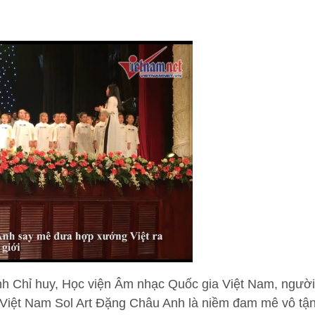
h Chỉ huy, Học viện Âm nhạc Quốc gia Việt Nam, người
 Việt Nam Sol Art Đặng Châu Anh là niềm đam mê vô tậ