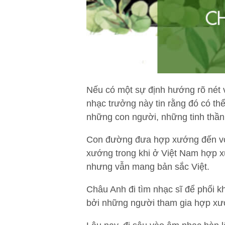
Nếu có một sự định hướng rõ nét v
nhạc trưởng này tin rằng đó có th
những con người, những tinh thần,
Con đường đưa hợp xướng đến với 
xướng trong khi ở Việt Nam hợp xư
nhưng vẫn mang bản sắc Việt.
Châu Anh đi tìm nhạc sĩ để phối k
bởi những người tham gia hợp xướ