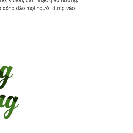
no, violon, dàn nhạc giao hưởng.
hợp đông đảo mọi người đứng vào