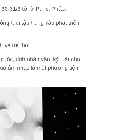
 30-31/3 tới ở Paris, Pháp.
 tuổi tập trung vào phát triển
 và trẻ thơ.
 tộc, tính nhân văn, kỷ luật cho
qua âm nhạc là một phương tiện