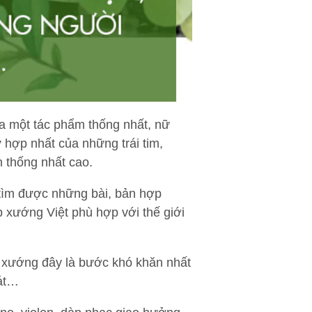
ua một tác phẩm thống nhất, nữ
 hợp nhất của những trái tim,
h thống nhất cao.
tìm được những bài, bản hợp
 xướng Việt phù hợp với thế giới
ợp xướng đây là bước khó khăn nhất
hát…