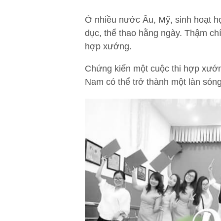
Ở nhiều nước Âu, Mỹ, sinh hoạt hợ
dục, thể thao hằng ngày. Thậm ch
hợp xướng.
Chứng kiến một cuộc thi hợp xướn
Nam có thể trở thành một làn só