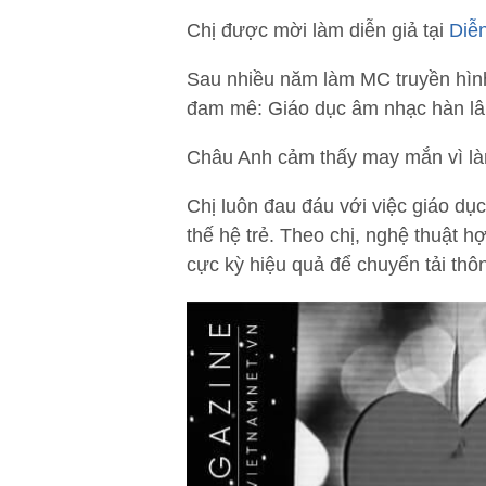
Chị được mời làm diễn giả tại
Diễ
Sau nhiều năm làm MC truyền hình
đam mê: Giáo dục âm nhạc hàn l
Châu Anh cảm thấy may mắn vì làm
Chị luôn đau đáu với việc giáo dục
thế hệ trẻ. Theo chị, nghệ thuật
cực kỳ hiệu quả để chuyển tải thô