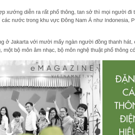
p xướng diễn ra rất phổ thông, tan sở thì mọi người đi
í các nước trong khu vực Đông Nam Á như Indonesia, P
g ở Jakarta với mười mấy ngàn người đồng thanh hát, c
ng, một bộ môn âm nhạc, bộ môn nghệ thuật phổ thông 