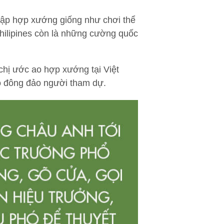
 tập hợp xướng giống như chơi thể
hilipines còn là những cường quốc
hị ước ao hợp xướng tại Việt
có đông đảo người tham dự.