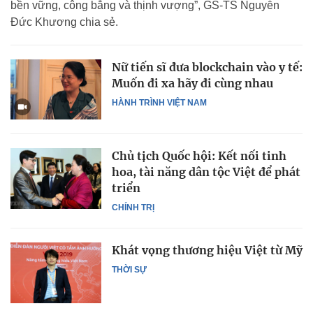
bền vững, công bằng và thịnh vượng”, GS-TS Nguyễn
Đức Khương chia sẻ.
Nữ tiến sĩ đưa blockchain vào y tế:
Muốn đi xa hãy đi cùng nhau
HÀNH TRÌNH VIỆT NAM
Chủ tịch Quốc hội: Kết nối tinh
hoa, tài năng dân tộc Việt để phát
triển
CHÍNH TRỊ
Khát vọng thương hiệu Việt từ Mỹ
THỜI SỰ