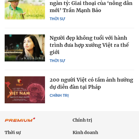
ngàn tỷ: Giai thoại của ‘nông dân
mới’ Trần Mạnh Báo
THỜI SỰ
Người đẹp không tuổi với hành
trình đưa hợp xướng Việt ra thế
giới
THỜI SỰ
200 người Việt có tầm ảnh hưởng
dự diễn đàn tại Pháp
CHÍNH TRỊ
Chính trị
Thời sự
Kinh doanh