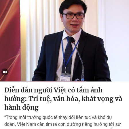
Diễn đàn người Việt có tầm ảnh
hưởng: Trí tuệ, văn hóa, khát vọng và
hành động
“Trong môi trường quốc tế thay đổi liên tục và khó dự
đoán, Việt Nam cần tìm ra con đường riêng hướng tới sự