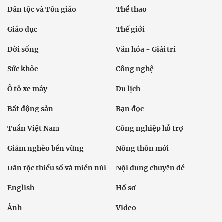
Dân tộc và Tôn giáo
Thể thao
Giáo dục
Thế giới
Đời sống
Văn hóa - Giải trí
Sức khỏe
Công nghệ
Ô tô xe máy
Du lịch
Bất động sản
Bạn đọc
Tuần Việt Nam
Công nghiệp hỗ trợ
Giảm nghèo bền vững
Nông thôn mới
Dân tộc thiểu số và miền núi
Nội dung chuyên đề
English
Hồ sơ
Ảnh
Video