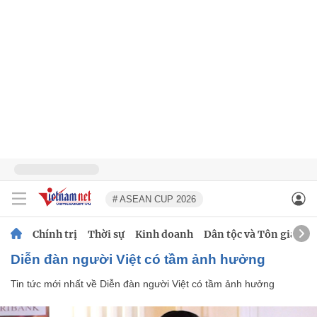
# ASEAN CUP 2026
Chính trị
Thời sự
Kinh doanh
Dân tộc và Tôn giáo
Diễn đàn người Việt có tầm ảnh hưởng
Tin tức mới nhất về
Diễn đàn người Việt có tầm ảnh hưởng