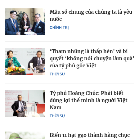
Mẫu số chung của chúng ta là yêu
nước
CHÍNH TRỊ
‘Tham nhũng là thấp hèn’ và bí
quyết ‘không nói chuyện làm quà’
của tỷ phú gốc Việt
THỜI SỰ
Tỷ phú Hoàng Chúc: Phải biết
dùng lợi thế mình là người Việt
Nam
THỜI SỰ
Biến 11 hạt gạo thành hàng chục