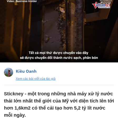
Kiều Oanh
Xem các bài viết của tác giả
Stickney - một trong những nhà máy xử lý nước
thải lớn nhất thế giới của Mỹ với diện tích lên tới
hơn 1,6km2 có thể cải tạo hơn 5,2 tỷ lít nước
mỗi ngày.