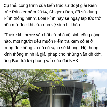
Cụ thể, công trình của kiến trúc sư đoạt giải Kiến
trúc Pritzker năm 2014, Shigeru Ban, đã sử dụng
'kính thông minh'. Loại kính này sẽ ngay lập tức trở
nên mờ đục khi cửa nhà vệ sinh bị khóa.
"Trước khi bước vào bất cứ nhà vệ sinh công cộng
nào, mọi người đều muốn kiểm tra xem có ai ở
trong đó không và nó có sạch sẽ không. Hệ thống
kính thông minh là giải pháp cho những vấn đề đó",
ông Ban trả lời phỏng vấn của đài NHK.