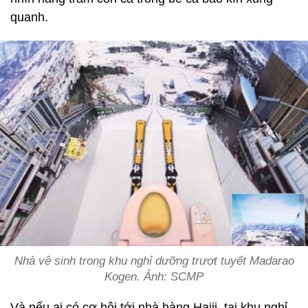
quanh.
Nhà vệ sinh trong khu nghỉ dưỡng trượt tuyết Madarao
Kogen. Ảnh: SCMP
Và nếu ai có cơ hội tới nhà hàng Haiji, tại khu nghỉ