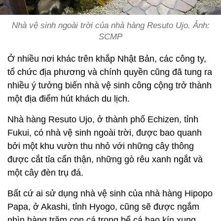
Nhà vệ sinh ngoài trời của nhà hàng Resuto Ujo. Ảnh:
SCMP
Ở nhiều nơi khác trên khắp Nhật Bản, các công ty,
tổ chức địa phương và chính quyền cũng đã tung ra
nhiều ý tưởng biến nhà vệ sinh công cộng trở thành
một địa điểm hút khách du lịch.
Nhà hàng Resuto Ujo, ở thành phố Echizen, tỉnh
Fukui, có nhà vệ sinh ngoài trời, được bao quanh
bởi một khu vườn thu nhỏ với những cây thông
được cắt tỉa cẩn thận, những gò rêu xanh ngắt và
một cây đèn trụ đá.
Bất cứ ai sử dụng nhà vệ sinh của nhà hàng Hipopo
Papa, ở Akashi, tỉnh Hyogo, cũng sẽ được ngắm
nhìn hàng trăm con cá trong bể cá bao kín xung