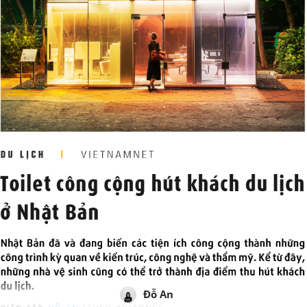
Đỗ An