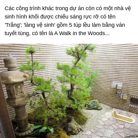
Các công trình khác trong dự án còn có một nhà vệ
sinh hình khối được chiếu sáng rực rỡ có tên
'Trắng'; 'làng vệ sinh' gồm 5 túp lều làm bằng ván
tuyết tùng, có tên là A Walk in the Woods...