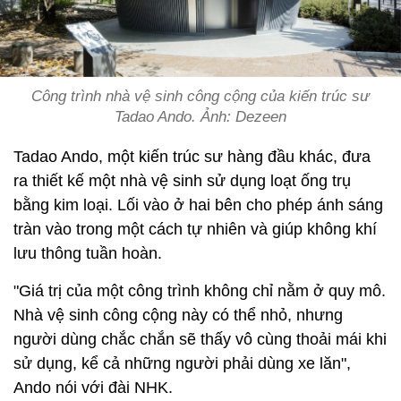
Công trình nhà vệ sinh công cộng của kiến trúc sư
Tadao Ando. Ảnh: Dezeen
Tadao Ando, ​​một kiến ​​trúc sư hàng đầu khác, đưa
ra thiết kế một nhà vệ sinh sử dụng loạt ống trụ
bằng kim loại. Lối vào ở hai bên cho phép ánh sáng
tràn vào trong một cách tự nhiên và giúp không khí
lưu thông tuần hoàn.
"Giá trị của một công trình không chỉ nằm ở quy mô.
Nhà vệ sinh công cộng này có thể nhỏ, nhưng
người dùng chắc chắn sẽ thấy vô cùng thoải mái khi
sử dụng, kể cả những người phải dùng xe lăn",
Ando nói với đài NHK.