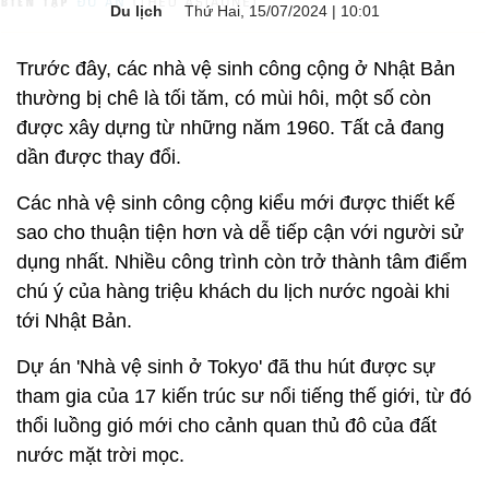
Du lịch
Thứ Hai, 15/07/2024 | 10:01
Trước đây, các nhà vệ sinh công cộng ở Nhật Bản
thường bị chê là tối tăm, có mùi hôi, một số còn
được xây dựng từ những năm 1960. Tất cả đang
dần được thay đổi.
Các nhà vệ sinh công cộng kiểu mới được thiết kế
sao cho thuận tiện hơn và dễ tiếp cận với người sử
dụng nhất. Nhiều công trình còn trở thành tâm điểm
chú ý của hàng triệu khách du lịch nước ngoài khi
tới Nhật Bản.
Dự án 'Nhà vệ sinh ở Tokyo' đã thu hút được sự
tham gia của 17 kiến ​​trúc sư nổi tiếng thế giới, từ đó
thổi luồng gió mới cho cảnh quan thủ đô của đất
nước mặt trời mọc.