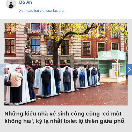
Đỗ An
Xem các bài viết của tác giả
Những kiểu nhà vệ sinh công cộng 'có một
không hai', kỳ lạ nhất toilet lộ thiên giữa phố