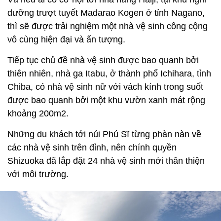
dưỡng trượt tuyết Madarao Kogen ở tỉnh Nagano,
thì sẽ được trải nghiệm một nhà vệ sinh công cộng
vô cùng hiện đại và ấn tượng.
Tiếp tục chủ đề nhà vệ sinh được bao quanh bởi
thiên nhiên, nhà ga Itabu, ở thành phố Ichihara, tỉnh
Chiba, có nhà vệ sinh nữ với vách kính trong suốt
được bao quanh bởi một khu vườn xanh mát rộng
khoảng 200m2.
Những du khách tới núi Phú Sĩ từng phàn nàn về
các nhà vệ sinh trên đỉnh, nên chính quyền
Shizuoka đã lắp đặt 24 nhà vệ sinh mới thân thiện
với môi trường.