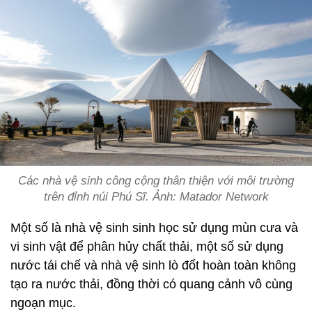
Các nhà vệ sinh công cộng thân thiện với môi trường
trên đỉnh núi Phú Sĩ. Ảnh: Matador Network
Một số là nhà vệ sinh sinh học sử dụng mùn cưa và
vi sinh vật để phân hủy chất thải, một số sử dụng
nước tái chế và nhà vệ sinh lò đốt hoàn toàn không
tạo ra nước thải, đồng thời có quang cảnh vô cùng
ngoạn mục.