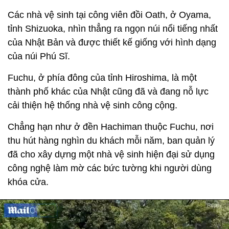
Các nhà vệ sinh tại công viên đồi Oath, ở Oyama,
tỉnh Shizuoka, nhìn thẳng ra ngọn núi nổi tiếng nhất
của Nhật Bản và được thiết kế giống với hình dạng
của núi Phú Sĩ.
Fuchu, ở phía đông của tỉnh Hiroshima, là một
thành phố khác của Nhật cũng đã và đang nỗ lực
cải thiện hệ thống nhà vệ sinh công cộng.
Chẳng hạn như ở đền Hachiman thuộc Fuchu, nơi
thu hút hàng nghìn du khách mỗi năm, ban quản lý
đã cho xây dựng một nhà vệ sinh hiện đại sử dụng
công nghệ làm mờ các bức tường khi người dùng
khóa cửa.