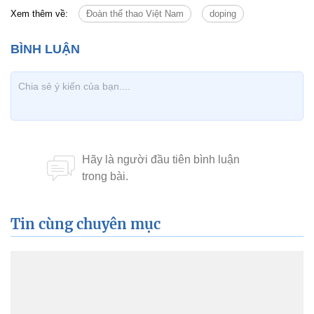
Xem thêm về:
Đoàn thể thao Việt Nam
doping
Tin cùng chuyên mục