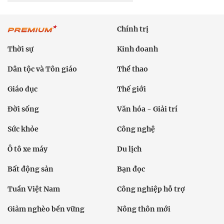
Chính trị
Thời sự
Kinh doanh
Dân tộc và Tôn giáo
Thể thao
Giáo dục
Thế giới
Đời sống
Văn hóa - Giải trí
Sức khỏe
Công nghệ
Ô tô xe máy
Du lịch
Bất động sản
Bạn đọc
Tuần Việt Nam
Công nghiệp hỗ trợ
Giảm nghèo bền vững
Nông thôn mới