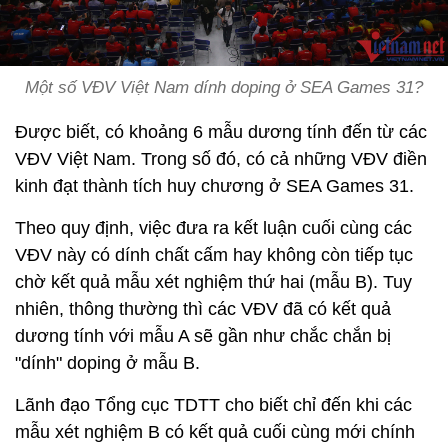
Một số VĐV Việt Nam dính doping ở SEA Games 31?
Được biết, có khoảng 6 mẫu dương tính đến từ các
VĐV Việt Nam. Trong số đó, có cả những VĐV điền
kinh đạt thành tích huy chương ở SEA Games 31.
Theo quy định, việc đưa ra kết luận cuối cùng các
VĐV này có dính chất cấm hay không còn tiếp tục
chờ kết quả mẫu xét nghiệm thứ hai (mẫu B). Tuy
nhiên, thông thường thì các VĐV đã có kết quả
dương tính với mẫu A sẽ gần như chắc chắn bị
"dính" doping ở mẫu B.
Lãnh đạo Tổng cục TDTT cho biết chỉ đến khi các
mẫu xét nghiệm B có kết quả cuối cùng mới chính