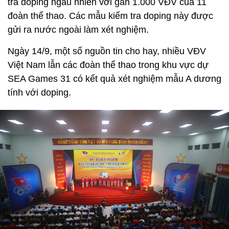
tra doping ngẫu nhiên với gần 1.000 VĐV của 11
đoàn thể thao. Các mẫu kiểm tra doping này được
gửi ra nước ngoài làm xét nghiệm.
Ngày 14/9, một số nguồn tin cho hay, nhiều VĐV
Việt Nam lẫn các đoàn thể thao trong khu vực dự
SEA Games 31 có kết quả xét nghiệm mẫu A dương
tính với doping.