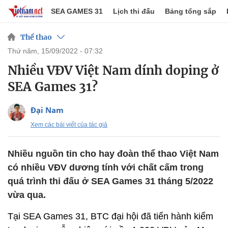
SEA GAMES 31
Lịch thi đấu
Bảng tổng sắp
Thể thao
thứ năm, 15/09/2022 - 07:32
Nhiều VĐV Việt Nam dính doping ở
SEA Games 31?
Đại Nam
Xem các bài viết của tác giả
Nhiều nguồn tin cho hay đoàn thể thao Việt Nam
có nhiều VĐV dương tính với chất cấm trong
quá trình thi đấu ở SEA Games 31 tháng 5/2022
vừa qua.
Tại SEA Games 31, BTC đại hội đã tiến hành kiểm