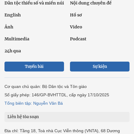
Dân tộc thiểu số và miền núi
Nội dung chuyên đề
English
Hồ sơ
Ảnh
Video
Multimedia
Podcast
24h qua
Tuyến bài
Sự kiện
Cơ quan chủ quản: Bộ Dân tộc và Tôn giáo
Số giấy phép: 146/GP-BVHTTDL, cấp ngày 17/10/2025
Tổng biên tập: Nguyễn Văn Bá
Liên hệ tòa soạn
Địa chỉ: Tầng 18, Toà nhà Cục Viễn thông (VNTA), 68 Dương