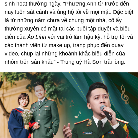
sinh hoạt thường ngày. ''Phượng Anh từ trước đến
nay luôn sát cánh và ủng hộ tôi về mọi mặt. Đặc biệt
là từ những năm chưa về chung một nhà, cô ấy
thường xuyên có mặt tại các buổi tập duyệt và biểu
diễn của
Áo Lính
với vai trò làm hậu kỳ, hỗ trợ tôi và
các thành viên từ make up, trang phục đến quay
video, chụp lại những khoảnh khắc biểu diễn của
nhóm trên sân khấu” - Trung uý Hà Sơn trải lòng.