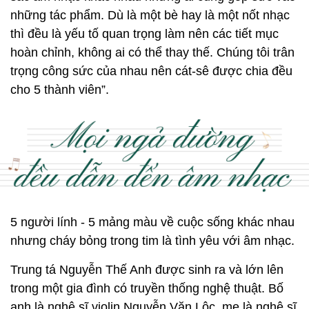
những tác phẩm. Dù là một bè hay là một nốt nhạc
thì đều là yếu tố quan trọng làm nên các tiết mục
hoàn chỉnh, không ai có thể thay thế. Chúng tôi trân
trọng công sức của nhau nên cát-sê được chia đều
cho 5 thành viên”.
5 người lính - 5 mảng màu về cuộc sống khác nhau
nhưng cháy bỏng trong tim là tình yêu với âm nhạc.
Trung tá Nguyễn Thế Anh được sinh ra và lớn lên
trong một gia đình có truyền thống nghệ thuật. Bố
anh là nghệ sĩ violin Nguyễn Văn Lộc, mẹ là nghệ sĩ