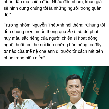
nhân dân mà chiến đấu. Nhắc đến nhóm, khán giả
sẽ hình dung chúng tôi là những người trong quân
đội”.
Trưởng nhóm Nguyễn Thế Anh nói thêm: “Chúng tôi
đều chung ước muốn thông qua
Áo Lính
để phát
huy màu sắc riêng của người chiến sĩ hoạt động
nghệ thuật, có thể nối tiếp những bản hùng ca đầy
tự hào của thế hệ cha anh đi trước từ cách hát đến
phục trang biểu diễn”.