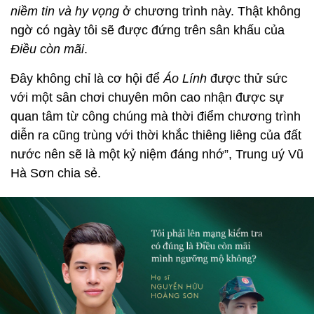
niềm tin và hy vọng
ở chương trình này. Thật không
ngờ có ngày tôi sẽ được đứng trên sân khấu của
Điều còn mãi
.
Đây không chỉ là cơ hội để
Áo Lính
được thử sức
với một sân chơi chuyên môn cao nhận được sự
quan tâm từ công chúng mà thời điểm chương trình
diễn ra cũng trùng với thời khắc thiêng liêng của đất
nước nên sẽ là một kỷ niệm đáng nhớ”, Trung uý Vũ
Hà Sơn chia sẻ.