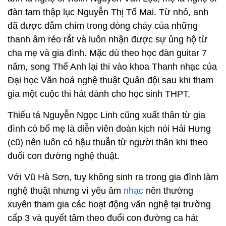
đàn tam thập lục Nguyễn Thị Tố Mai. Từ nhỏ, anh
đã được đắm chìm trong dòng chảy của những
thanh âm réo rắt và luôn nhận được sự ủng hộ từ
cha mẹ và gia đình. Mặc dù theo học đàn guitar 7
năm, song Thế Anh lại thi vào khoa Thanh nhạc của
Đại học Văn hoá nghệ thuật Quân đội sau khi tham
gia một cuộc thi hát dành cho học sinh THPT.
Thiếu tá Nguyễn Ngọc Linh cũng xuất thân từ gia
đình có bố mẹ là diễn viên đoàn kịch nói Hải Hưng
(cũ) nên luôn có hậu thuẫn từ người thân khi theo
đuổi con đường nghệ thuật.
Với Vũ Hà Sơn, tuy không sinh ra trong gia đình làm
nghệ thuật nhưng vì yêu âm
nhạc
nên thường
xuyên tham gia các hoạt động văn nghệ tại trường
cấp 3 và quyết tâm theo đuổi con đường ca hát