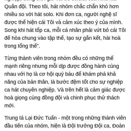
Quân đội. Theo tôi, hát nhóm chắc chắn khó hơn
nhiều so với hát solo. Khi đơn ca, người nghệ sĩ
được thể hiện cái Tôi và cảm xúc theo ý của mình.
Song khi hát tốp ca, mỗi cá nhân phải vứt bỏ cái Tôi
để hòa chung vào tập thể, tạo sự gắn kết, hài hoà
trong tổng thể”.
Từng thành viên trong nhóm đều có những thế
mạnh riêng nhưng mỗi dịp được đồng hành cùng
nhau với họ là cơ hội quý báu để khám phá khả
năng của bản thân, là bước đệm tốt cho sự nghiệp
ca hát chuyên nghiệp. Và trên hết là cảm giác được
hoà giọng cùng đồng đội và chinh phục thử thách
mới.
Trung tá Lại Đức Tuấn - một trong những thành viên
đầu tiên của nhóm, hiện là Đội trưởng Đội ca, Đoàn