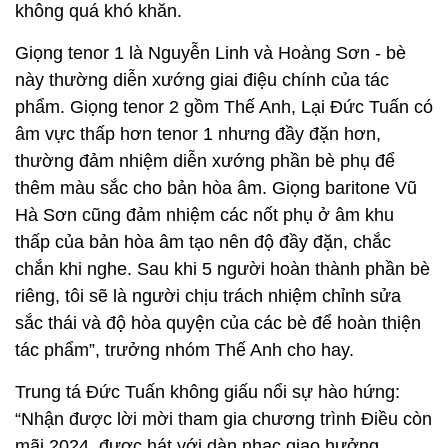
không quá khó khăn.
Giọng tenor 1 là Nguyễn Linh và Hoàng Sơn - bè
này thường diễn xướng giai điệu chính của tác
phẩm. Giọng tenor 2 gồm Thế Anh, Lại Đức Tuấn có
âm vực thấp hơn tenor 1 nhưng đầy đặn hơn,
thường đảm nhiệm diễn xướng phần bè phụ để
thêm màu sắc cho bản hòa âm. Giọng baritone Vũ
Hà Sơn cũng đảm nhiệm các nốt phụ ở âm khu
thấp của bản hòa âm tạo nên độ đầy đặn, chắc
chắn khi nghe. Sau khi 5 người hoàn thành phần bè
riêng, tôi sẽ là người chịu trách nhiệm chỉnh sửa
sắc thái và độ hòa quyện của các bè để hoàn thiện
tác phẩm”, trưởng nhóm Thế Anh cho hay.
Trung tá Đức Tuấn không giấu nổi sự hào hứng:
“Nhận được lời mời tham gia chương trình Điều còn
mãi 2024, được hát với dàn nhạc giao hưởng