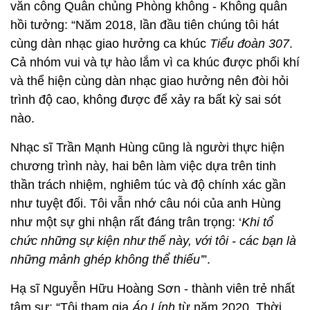
văn công Quân chủng Phòng không - Không quân
hồi tưởng: “Năm 2018, lần đầu tiên chúng tôi hát
cùng dàn nhạc giao hưởng ca khúc
Tiểu đoàn 307
.
Cả nhóm vui và tự hào lắm vì ca khúc được phối khí
và thể hiện cùng dàn nhạc giao hưởng nên đòi hỏi
trình độ cao, không được để xảy ra bất kỳ sai sót
nào.
Nhạc sĩ Trần Mạnh Hùng cũng là người thực hiện
chương trình này, hai bên làm việc dựa trên tinh
thần trách nhiệm, nghiêm túc và độ chính xác gần
như tuyệt đối. Tôi vẫn nhớ câu nói của anh Hùng
như một sự ghi nhận rất đáng trân trọng: ‘
Khi tổ
chức những sự kiện như thế này, với tôi - các bạn là
những mảnh ghép không thể thiếu’
”.
Hạ sĩ Nguyễn Hữu Hoàng Sơn - thành viên trẻ nhất
tâm sự: “Tôi tham gia
Áo Lính
từ năm 2020. Thời