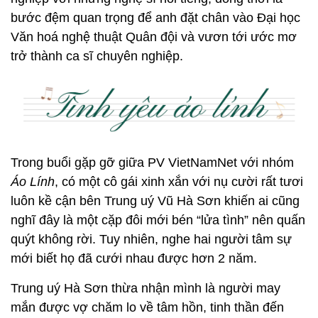
bước đệm quan trọng để anh đặt chân vào Đại học
Văn hoá nghệ thuật Quân đội và vươn tới ước mơ
trở thành ca sĩ chuyên nghiệp.
Trong buổi gặp gỡ giữa PV VietNamNet với nhóm
Áo Lính
, có một cô gái xinh xắn với nụ cười rất tươi
luôn kề cận bên Trung uý Vũ Hà Sơn khiến ai cũng
nghĩ đây là một cặp đôi mới bén “lửa tình” nên quấn
quýt không rời. Tuy nhiên, nghe hai người tâm sự
mới biết họ đã cưới nhau được hơn 2 năm.
Trung uý Hà Sơn thừa nhận mình là người may
mắn được vợ chăm lo về tâm hồn, tinh thần đến