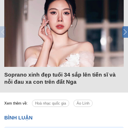
Soprano xinh đẹp tuổi 34 sắp lên tiến sĩ và
nỗi đau xa con trên đất Nga
Xem thêm về:
Hoà nhạc quốc gia
Áo Lính