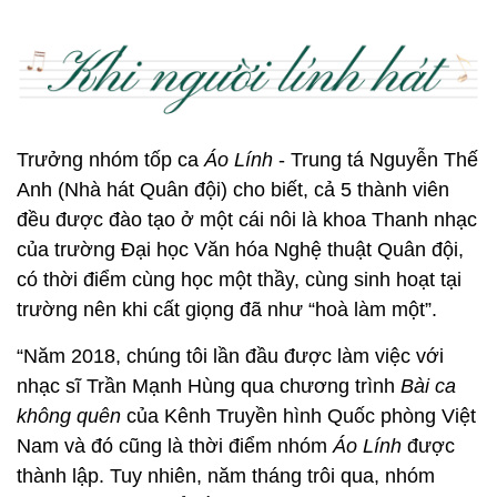
Trưởng nhóm tốp ca
Áo Lính
- Trung tá Nguyễn Thế
Anh (Nhà hát Quân đội) cho biết, cả 5 thành viên
đều được đào tạo ở một cái nôi là khoa Thanh nhạc
của trường Đại học Văn hóa Nghệ thuật Quân đội,
có thời điểm cùng học một thầy, cùng sinh hoạt tại
trường nên khi cất giọng đã như “hoà làm một”.
“Năm 2018, chúng tôi lần đầu được làm việc với
nhạc sĩ Trần Mạnh Hùng qua chương trình
Bài ca
không quên
của Kênh Truyền hình Quốc phòng Việt
Nam và đó cũng là thời điểm nhóm
Áo Lính
được
thành lập. Tuy nhiên, năm tháng trôi qua, nhóm