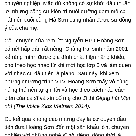
chuyên nghiệp. Mặc dù không có sự khởi đầu thuận
lợi nhưng bằng sự kiên trì nuôi dưỡng đam mê ca
hát nên cuối cùng Hà Sơn cũng nhận được sự đồng
ý của cha mẹ.
Câu chuyện của “em út” Nguyễn Hữu Hoàng Sơn
có nét hấp dẫn rất riêng. Chàng trai sinh năm 2001
kể rằng mình được gia đình phát hiện năng khiếu,
cho theo học nhạc từ khi mới học lớp 5 và làm quen
với nhạc cụ đầu tiên là piano. Sau này, khi xem
những chương trình VTV, Hoàng Sơn thấy vô cùng
hứng thú nên tự ghi lời và học theo cách hát, cách
diễn của ca sĩ và xin bố mẹ cho đi thi
Giọng hát Việt
nhí (The Voice Kids Vietnam 2014).
Dù kết quả không cao nhưng đây là cơ duyên đầu
tiên đưa Hoàng Sơn đến một sân khấu lớn, chuyên
nghiệp với những nghệ sĩ nổi tiếng, đồng thời là