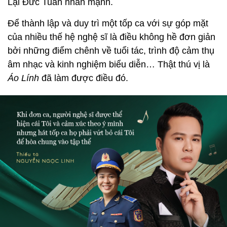
Lại Đức Tuấn nhấn mạnh.
Để thành lập và duy trì một tốp ca với sự góp mặt
của nhiều thế hệ nghệ sĩ là điều không hề đơn giản
bởi những điểm chênh về tuổi tác, trình độ cảm thụ
âm nhạc và kinh nghiệm biểu diễn… Thật thú vị là
Áo Lính
đã làm được điều đó.