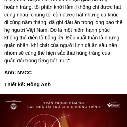
hoành tráng, tôi phấn khởi lắm. Không chỉ được hát
cùng nhau, chúng tôi còn được hát những ca khúc
đi cùng năm tháng, đã ghi dấu ấn trong lòng bao thế
hệ người Việt Nam. Đó là một niềm hạnh phúc
không thể diễn tả bằng lời. Đều xuất thân là những
quân nhân, khí chất của người lính đã ăn sâu nên
nhóm sẽ cùng thể hiện sắc thái hùng tráng của
quân đội trong từng tiết mục''.
Ảnh: NVCC
Thiết kế: Hồng Anh