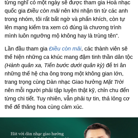
từng nghĩ có một ngày sẽ được tham gia Hoà nhạc
quốc gia
Điều còn mãi
nên khi nhận tin từ các anh
trong nhóm, tôi rất bất ngờ và phấn khích, còn tự
lên mạng kiểm tra xem có đúng là chương trình
mình luôn ngưỡng mộ không hay là trùng tên”.
Lần đầu tham gia
Điều còn mãi
, các thành viên sẽ
thể hiện những ca khúc mang đậm tinh thần dân tộc
(Hành quân xa, Tiến bước dưới quân kỳ)
để tri ân
những thế hệ cha ông trong một không gian lớn,
trang trọng cùng Dàn nhạc Giao hưởng
Mặt Trời
nên mỗi người phải tập luyện thật kỹ, chỉn chu đến
từng chi tiết. Tuy nhiên, vẫn phải tự tin, thả lỏng cơ
thể để thăng hoa cùng cảm xúc.