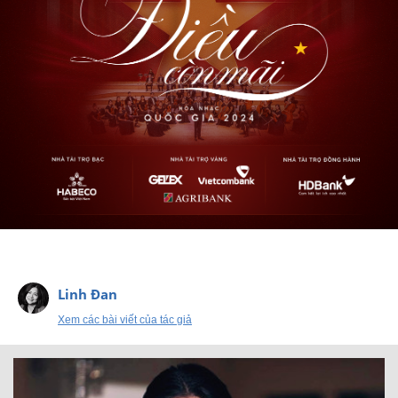
Linh Đan
Xem các bài viết của tác giả