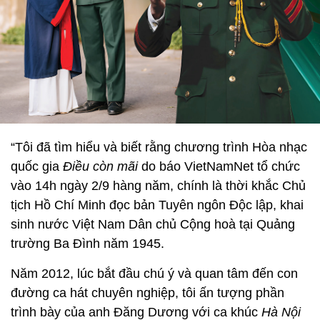
“Tôi đã tìm hiểu và biết rằng chương trình Hòa nhạc
quốc gia
Điều còn mãi
do báo VietNamNet tổ chức
vào 14h ngày 2/9 hàng năm, chính là thời khắc Chủ
tịch Hồ Chí Minh đọc bản Tuyên ngôn Độc lập, khai
sinh nước Việt Nam Dân chủ Cộng hoà tại Quảng
trường Ba Đình năm 1945.
Năm 2012, lúc bắt đầu chú ý và quan tâm đến con
đường ca hát chuyên nghiệp, tôi ấn tượng phần
trình bày của anh Đăng Dương với ca khúc
Hà Nội