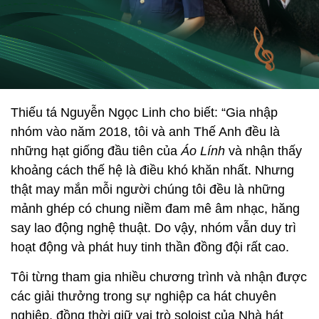
Thiếu tá Nguyễn Ngọc Linh cho biết: “Gia nhập
nhóm vào năm 2018, tôi và anh Thế Anh đều là
những hạt giống đầu tiên của
Áo Lính
và nhận thấy
khoảng cách thế hệ là điều khó khăn nhất. Nhưng
thật may mắn mỗi người chúng tôi đều là những
mảnh ghép có chung niềm đam mê âm nhạc, hăng
say lao động nghệ thuật. Do vậy, nhóm vẫn duy trì
hoạt động và phát huy tinh thần đồng đội rất cao.
Tôi từng tham gia nhiều chương trình và nhận được
các giải thưởng trong sự nghiệp ca hát chuyên
nghiệp, đồng thời giữ vai trò soloist của Nhà hát