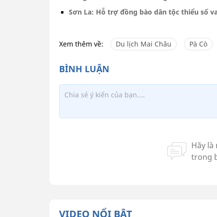
Sơn La: Hỗ trợ đồng bào dân tộc thiểu số va
Xem thêm về:
Du lịch Mai Châu
Pà Cò
VIDEO NỔI BẬT