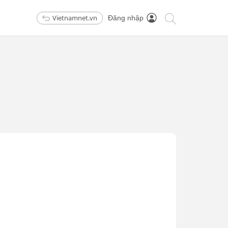
Vietnamnet.vn
Đăng nhập