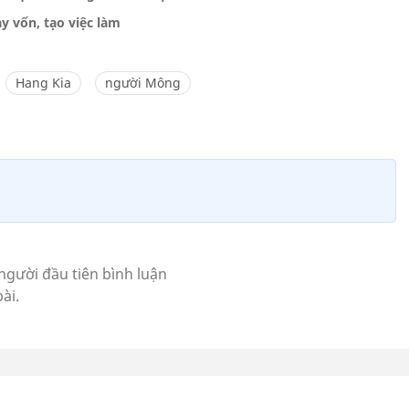
y vốn, tạo việc làm
Hang Kia
người Mông