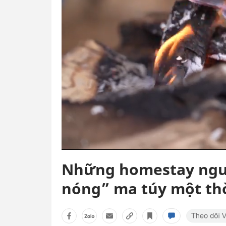
Những homestay ngư
nóng” ma túy một th