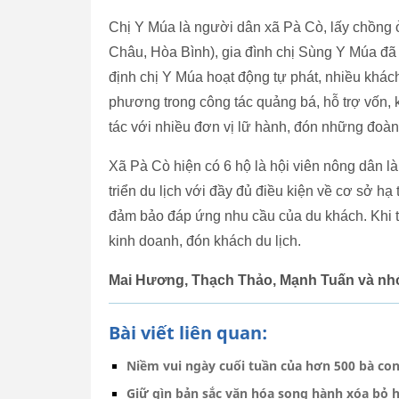
Chị Y Múa là người dân xã Pà Cò, lấy chồng 
Châu, Hòa Bình), gia đình chị Sùng Y Múa đã 
định chị Y Múa hoạt động tự phát, nhiều khác
phương trong công tác quảng bá, hỗ trợ vốn,
tác với nhiều đơn vị lữ hành, đón những đoàn 
Xã Pà Cò hiện có 6 hộ là hội viên nông dân l
triển du lịch với đầy đủ điều kiện về cơ sở hạ 
đảm bảo đáp ứng nhu cầu của du khách. Khi 
kinh doanh, đón khách du lịch.
Mai Hương, Thạch Thảo, Mạnh Tuấn và n
Bài viết liên quan:
Niềm vui ngày cuối tuần của hơn 500 bà con
Giữ gìn bản sắc văn hóa song hành xóa bỏ h