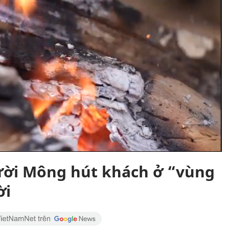
ời Mông hút khách ở “vùng
ời