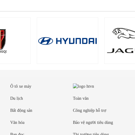
Ô tô xe máy
Du lịch
Toàn văn
Bất động sản
Công nghiệp hỗ trợ
Văn hóa
Bảo vệ người tiêu dùng
Bạn đọc
Thị trường tiêu dùng