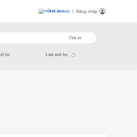
Ô tô xe máy
Đăng nhập
Tìm xe
bộ lọc
Làm mới lọc