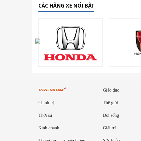
CÁC HÃNG XE NỔI BẬT
Giáo dục
Chính trị
Thế giới
Thời sự
Đời sống
Kinh doanh
Giải trí
Thông tin và truyền thông
Sức khỏe