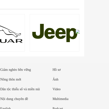
Giảm nghèo bền vững
Hồ sơ
Nông thôn mới
Ảnh
Dân tộc thiểu số và miền núi
Video
Nội dung chuyên đề
Multimedia
English
Podcast