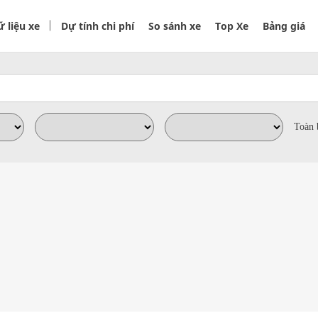
 liệu xe
Dự tính chi phí
So sánh xe
Top Xe
Bảng giá
Toàn 