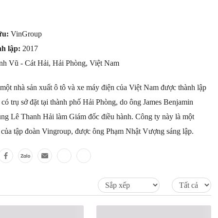
ữu:
VinGroup
nh lập:
2017
nh Vũ - Cát Hải, Hải Phòng, Việt Nam
 một nhà sản xuất ô tô và xe máy điện của Việt Nam được thành lập
có trụ sở đặt tại thành phố Hải Phòng, do ông James Benjamin
ng Lê Thanh Hải làm Giám đốc điều hành. Công ty này là một
n của tập đoàn Vingroup, được ông Phạm Nhật Vượng sáng lập.