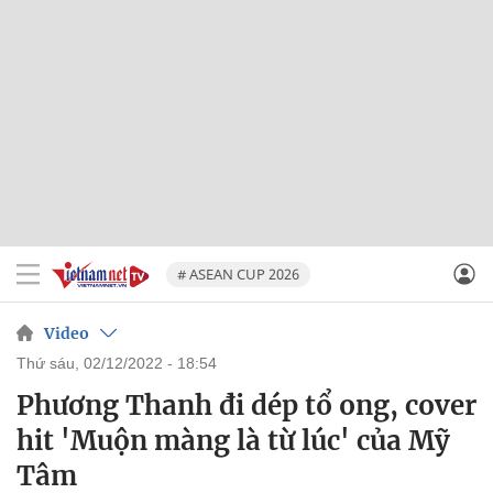
# ASEAN CUP 2026
Video
thứ sáu, 02/12/2022 - 18:54
Phương Thanh đi dép tổ ong, cover
hit 'Muộn màng là từ lúc' của Mỹ
Tâm