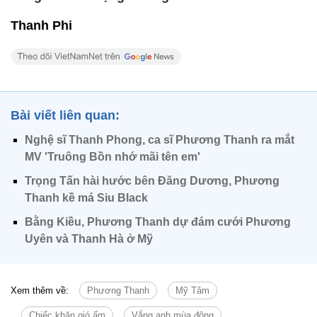
Thanh Phi
Bài viết liên quan:
Nghệ sĩ Thanh Phong, ca sĩ Phương Thanh ra mắt
MV 'Truông Bồn nhớ mãi tên em'
Trọng Tấn hài hước bên Đăng Dương, Phương
Thanh kề má Siu Black
Bằng Kiều, Phương Thanh dự đám cưới Phương
Uyên và Thanh Hà ở Mỹ
Xem thêm về:
Phương Thanh
Mỹ Tâm
Chiếc khăn gió ấm
Vắng anh mùa đông