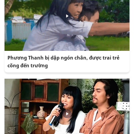
Phương Thanh bị dập ngón chân, được trai trẻ
cõng đến trường