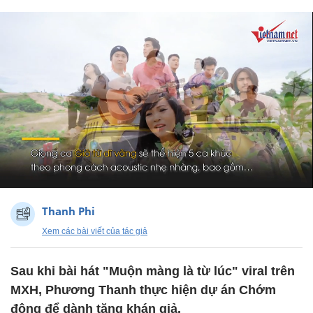
Thanh Phi
Xem các bài viết của tác giả
Sau khi bài hát "Muộn màng là từ lúc" viral trên
MXH, Phương Thanh thực hiện dự án Chớm
đông để dành tặng khán giả.