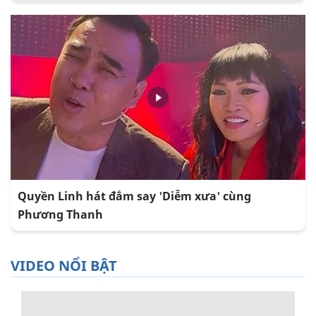
Quyền Linh hát đắm say 'Diễm xưa' cùng
Phương Thanh
VIDEO NỔI BẬT