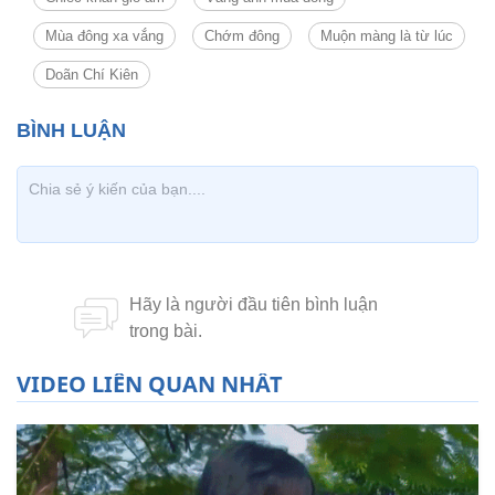
Mùa đông xa vắng
Chớm đông
Muộn màng là từ lúc
Doãn Chí Kiên
VIDEO LIÊN QUAN NHẤT