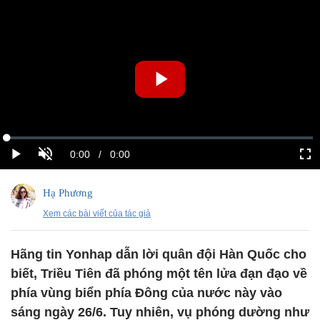
Hạ Phương
Xem các bài viết của tác giả
Hãng tin Yonhap dẫn lời quân đội Hàn Quốc cho
biết, Triều Tiên đã phóng một tên lửa đạn đạo về
phía vùng biển phía Đông của nước này vào
sáng ngày 26/6. Tuy nhiên, vụ phóng dường như