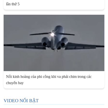
lần thứ 5
Nỗi kinh hoàng của phi công khi va phải chim trong các
chuyến bay
VIDEO NỔI BẬT