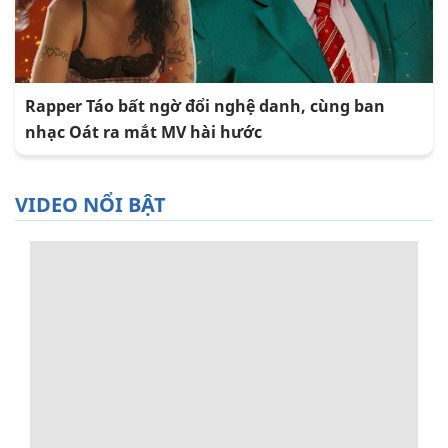
Rapper Táo bất ngờ đổi nghệ danh, cùng ban
nhạc Oát ra mắt MV hài hước
VIDEO NỔI BẬT