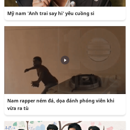
Mỹ nam 'Anh trai say hi' yêu cuồng si
Nam rapper ném đá, dọa đánh phóng viên khi
vừa ra tù