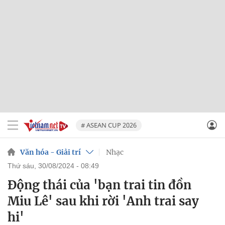
# ASEAN CUP 2026
Văn hóa - Giải trí
Nhạc
thứ sáu, 30/08/2024 - 08:49
Động thái của 'bạn trai tin đồn
Miu Lê' sau khi rời 'Anh trai say
hi'