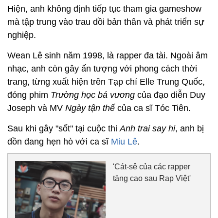
Hiện, anh không định tiếp tục tham gia gameshow
mà tập trung vào trau dồi bản thân và phát triển sự
nghiệp.
Wean Lê sinh năm 1998, là rapper đa tài. Ngoài âm
nhạc, anh còn gây ấn tượng với phong cách thời
trang, từng xuất hiện trên Tạp chí Elle Trung Quốc,
đóng phim
Trường học bá vương
của đạo diễn Duy
Joseph và MV
Ngày tận thế
của ca sĩ Tóc Tiên.
Sau khi gây "sốt" tại cuộc thi
Anh trai say hi
, anh bị
đồn đang hẹn hò với ca sĩ
Miu Lê
.
'Cát-sê của các rapper
tăng cao sau Rap Việt'