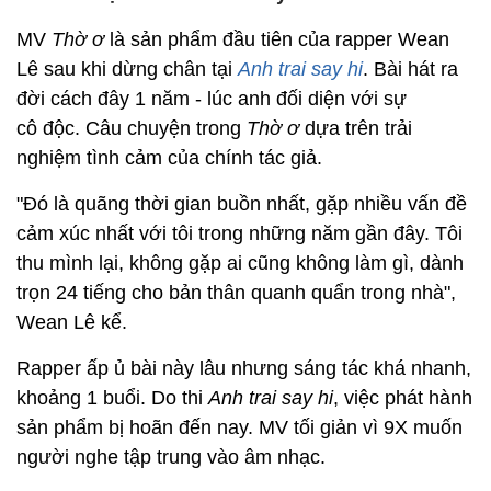
MV
Thờ ơ
là sản phẩm đầu tiên của rapper Wean
Lê sau khi dừng chân tại
Anh trai say hi
. Bài hát ra
đời cách đây 1 năm - lúc anh đối diện với sự
cô độc. Câu chuyện trong
Thờ ơ
dựa trên trải
nghiệm tình cảm của chính tác giả.
"Đó là quãng thời gian buồn nhất, gặp nhiều vấn đề
cảm xúc nhất với tôi trong những năm gần đây. Tôi
thu mình lại, không gặp ai cũng không làm gì, dành
trọn 24 tiếng cho bản thân quanh quẩn trong nhà",
Wean Lê kể.
Rapper ấp ủ bài này lâu nhưng sáng tác khá nhanh,
khoảng 1 buổi. Do thi
Anh trai say hi
, việc phát hành
sản phẩm bị hoãn đến nay. MV tối giản vì 9X muốn
người nghe tập trung vào âm nhạc.