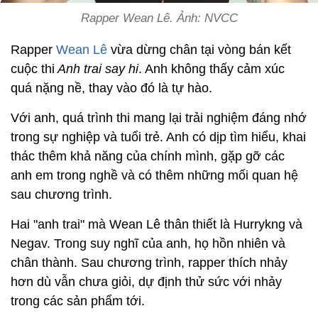
Rapper Wean Lê. Ảnh: NVCC
Rapper
Wean Lê
vừa dừng chân tại vòng bán kết
cuộc thi
Anh trai say hi
. Anh không thấy cảm xúc
quá nặng nề, thay vào đó là tự hào.
Với anh, quá trình thi mang lại trải nghiệm đáng nhớ
trong sự nghiệp và tuổi trẻ. Anh có dịp tìm hiểu, khai
thác thêm khả năng của chính mình, gặp gỡ các
anh em trong nghề và có thêm những mối quan hệ
sau chương trình.
Hai "anh trai" mà Wean Lê thân thiết là Hurrykng và
Negav. Trong suy nghĩ của anh, họ hồn nhiên và
chân thành. Sau chương trình, rapper thích nhảy
hơn dù vẫn chưa giỏi, dự định thử sức với nhảy
trong các sản phẩm tới.