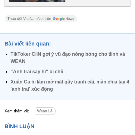
Bài viết liên quan:
TikToker CiiN gợi ý vũ đạo nóng bỏng cho tlinh và
WEAN
"Anh trai say hi" bị chê
Xuân Ca bị làm mờ mặt gây tranh cãi, màn chia tay 4
'anh trai' xúc động
Xem thêm về:
Wean Lê