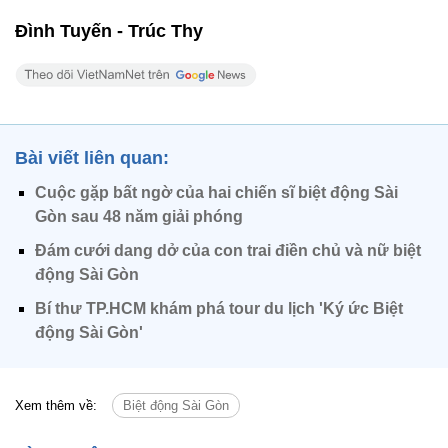
Đình Tuyến - Trúc Thy
Bài viết liên quan:
Cuộc gặp bất ngờ của hai chiến sĩ biệt động Sài
Gòn sau 48 năm giải phóng
Đám cưới dang dở của con trai điền chủ và nữ biệt
động Sài Gòn
Bí thư TP.HCM khám phá tour du lịch 'Ký ức Biệt
động Sài Gòn'
Xem thêm về:
Biệt động Sài Gòn