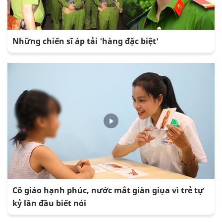
Những chiến sĩ áp tải 'hàng đặc biệt'
Cô giáo hạnh phúc, nước mắt giàn giụa vì trẻ tự
kỷ lần đầu biết nói