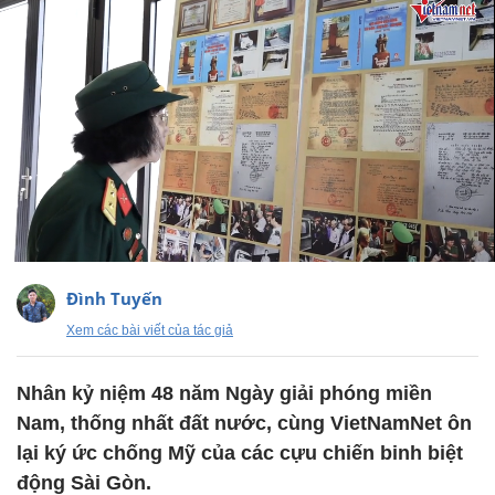
Đình Tuyến
Xem các bài viết của tác giả
Nhân kỷ niệm 48 năm Ngày giải phóng miền
Nam, thống nhất đất nước, cùng VietNamNet ôn
lại ký ức chống Mỹ của các cựu chiến binh biệt
động Sài Gòn.