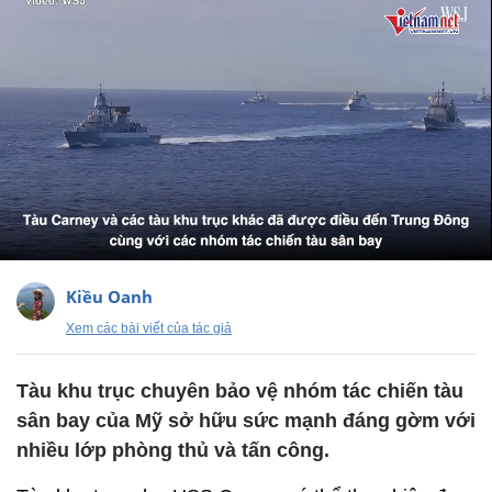
Kiều Oanh
Xem các bài viết của tác giả
Tàu khu trục chuyên bảo vệ nhóm tác chiến tàu
sân bay của Mỹ sở hữu sức mạnh đáng gờm với
nhiều lớp phòng thủ và tấn công.