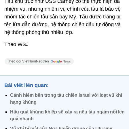
Tàu khu trục như USS Carney có thể thực hiện đa
nhiệm vụ, nhưng nhiệm vụ chính của tàu là bảo vệ
nhóm tác chiến tàu sân bay Mỹ. Tàu được trang bị
tên lửa dẫn đường, hệ thống chiến đấu tự động và
hệ thống phòng thủ nhiều lớp.
Theo WSJ
Bài viết liên quan:
Cảnh hiếm bên trong tàu chiến Israel với loạt vũ khí
hạng khủng
Hậu quả khủng khiếp sẽ xảy ra nếu tàu ngầm nổi lên
quá nhanh
Vũ khí bí mật của Nga khiến drone của Ukraine