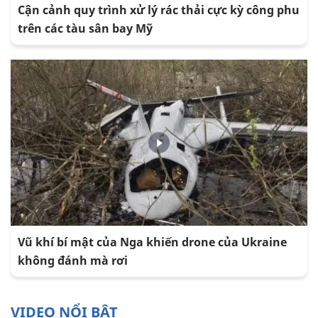
Cận cảnh quy trình xử lý rác thải cực kỳ công phu
trên các tàu sân bay Mỹ
Vũ khí bí mật của Nga khiến drone của Ukraine
không đánh mà rơi
VIDEO NỔI BẬT