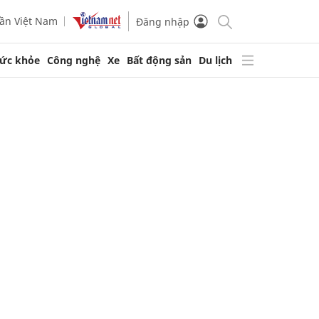
ần Việt Nam
Đăng nhập
ức khỏe
Công nghệ
Xe
Bất động sản
Du lịch