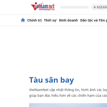
# ASEAN
Chính trị
Thời sự
Kinh doanh
Dân tộc và Tôn 
tàu sân bay
VietNamNet cập nhật thông tin, hình ảnh các loại tàu sân bay đang được các dùng nhiều nhất trên thế giới,
giúp bạn đọc hiểu hơn về các chiến hạm của các