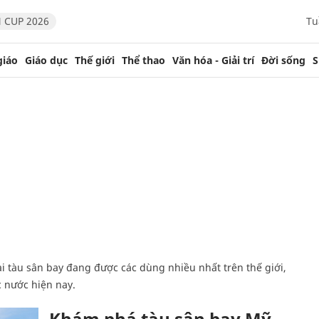
 CUP 2026
Tu
giáo
Giáo dục
Thế giới
Thể thao
Văn hóa - Giải trí
Đời sống
S
 nước hiện nay.
Khám phá tàu sân bay Mỹ