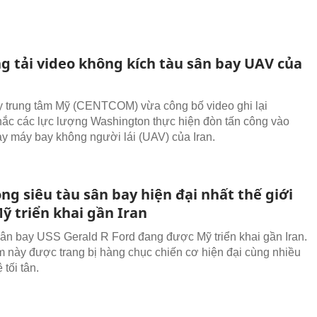
g tải video không kích tàu sân bay UAV của
y trung tâm Mỹ (CENTCOM) vừa công bố video ghi lại
ắc các lực lượng Washington thực hiện đòn tấn công vào
ay máy bay không người lái (UAV) của Iran.
ng siêu tàu sân bay hiện đại nhất thế giới
ỹ triển khai gần Iran
sân bay USS Gerald R Ford đang được Mỹ triển khai gần Iran.
 này được trang bị hàng chục chiến cơ hiện đại cùng nhiều
tối tân.