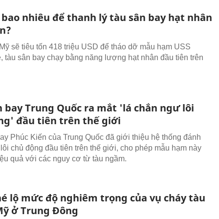
 bao nhiêu để thanh lý tàu sân bay hạt nhân
ên?
Mỹ sẽ tiêu tốn 418 triệu USD để tháo dỡ mẫu hạm USS
e, tàu sân bay chạy bằng năng lượng hạt nhân đầu tiên trên
n bay Trung Quốc ra mắt 'lá chắn ngư lôi
g' đầu tiên trên thế giới
ay Phúc Kiến của Trung Quốc đã giới thiệu hệ thống đánh
lôi chủ động đầu tiên trên thế giới, cho phép mẫu hạm này
iệu quả với các nguy cơ từ tàu ngầm.
hé lộ mức độ nghiêm trọng của vụ cháy tàu
Mỹ ở Trung Đông