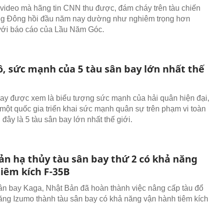
video mà hãng tin CNN thu được, đám cháy trên tàu chiến
ng Đông hồi đầu năm nay dường như nghiêm trọng hơn
với báo cáo của Lầu Năm Góc.
, sức mạnh của 5 tàu sân bay lớn nhất thế
ay được xem là biểu tượng sức mạnh của hải quân hiện đại,
một quốc gia triển khai sức mạnh quân sự trên phạm vi toàn
đây là 5 tàu sân bay lớn nhất thế giới.
ản hạ thủy tàu sân bay thứ 2 có khả năng
iêm kích F-35B
ân bay Kaga, Nhật Bản đã hoàn thành việc nâng cấp tàu đổ
hăng Izumo thành tàu sân bay có khả năng vận hành tiêm kích