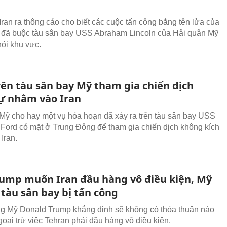
Iran ra thông cáo cho biết các cuộc tấn công bằng tên lửa của
đã buộc tàu sân bay USS Abraham Lincoln của Hải quân Mỹ
hỏi khu vực.
rên tàu sân bay Mỹ tham gia chiến dịch
ự nhằm vào Iran
Mỹ cho hay một vụ hỏa hoạn đã xảy ra trên tàu sân bay USS
 Ford có mặt ở Trung Đông để tham gia chiến dịch không kích
Iran.
ump muốn Iran đầu hàng vô điều kiện, Mỹ
 tàu sân bay bị tấn công
g Mỹ Donald Trump khẳng định sẽ không có thỏa thuận nào
goại trừ việc Tehran phải đầu hàng vô điều kiện.