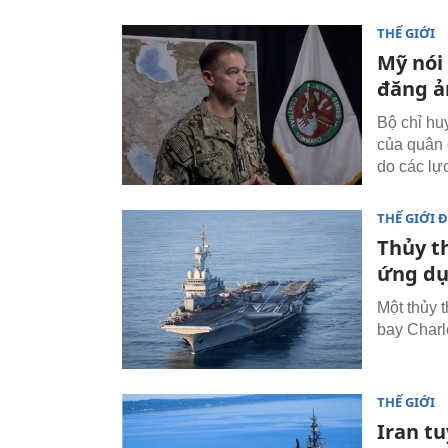
THẾ GIỚI
Mỹ nói
đăng ả
Bộ chỉ hu
của quân 
do các lự
THẾ GIỚI 
Thủy th
ứng dụ
Một thủy t
bay Charl
THẾ GIỚI
Iran tu