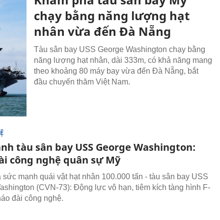
chạy bằng năng lượng hạt
nhân vừa đến Đà Nẵng
Tàu sân bay USS George Washington chạy bằng
năng lượng hạt nhân, dài 333m, có khả năng mang
theo khoảng 80 máy bay vừa đến Đà Nẵng, bắt
đầu chuyến thăm Việt Nam.
Ệ
nh tàu sân bay USS George Washington:
ài công nghệ quân sự Mỹ
sức mạnh quái vật hạt nhân 100.000 tấn - tàu sân bay USS
shington (CVN-73): Động lực vô hạn, tiêm kích tàng hình F-
áo đài công nghệ.