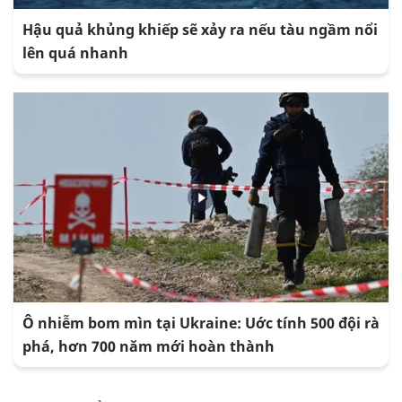
Hậu quả khủng khiếp sẽ xảy ra nếu tàu ngầm nổi
lên quá nhanh
Ô nhiễm bom mìn tại Ukraine: Uớc tính 500 đội rà
phá, hơn 700 năm mới hoàn thành