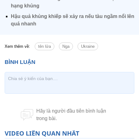
hạng khủng
Hậu quả khủng khiếp sẽ xảy ra nếu tàu ngầm nổi lên
quá nhanh
Xem thêm về:
tên lửa
Nga
Ukraine
VIDEO LIÊN QUAN NHẤT