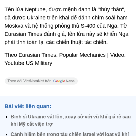
Tên lửa Neptune, được mệnh danh là "thủy thần",
đã được Ukraine triển khai để đánh chìm soái hạm
Moskva và hệ thống phòng thủ S-400 của Nga. Tờ
Eurasian Times đánh giá, tên lửa này sẽ khiến Nga
phải tính toán lại các chiến thuật tác chiến.
Theo Eurasian Times, Popular Mechanics | Video:
Youtube US Military
Bài viết liên quan:
Binh sĩ Ukraine vật lộn, xoay sở với vũ khí giá rẻ sau
khi Mỹ cắt viện trợ
Cảnh hiếm bên trong tàu chiến Israel với loạt vũ khí