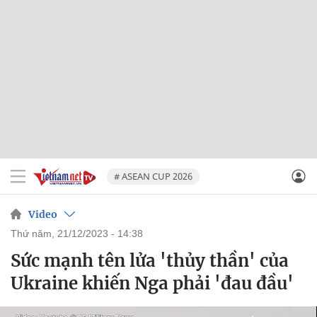
# ASEAN CUP 2026
Video
thứ năm, 21/12/2023 - 14:38
Sức mạnh tên lửa 'thủy thần' của
Ukraine khiến Nga phải 'đau đầu'