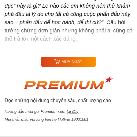
dục” này là gì? Lẽ nào các em không nên thử khám
phá đâu là lý do cho tất cả công cuộc phấn đấu này
sao – phấn đấu để học hành, để thi cử?”.
Câu hỏi
tưởng chừng đơn giản nhưng không phải ai cũng có
thể trả lời một cách xác đáng.
MUA NGAY
Đọc những nội dung chuyên sâu, chất lượng cao
Hướng dẫn mua gói Premium xem
tại đây
.
Mọi thắc mắc vui lòng liên hệ Hotline 19001081