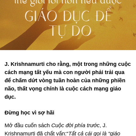
J. Krishnamurti cho rằng, một trong những cuộc
cách mạng tất yếu mà con người phải trải qua
để chấm dứt vòng tuần hoàn của những phiền
não, thất vọng chính là cuộc cách mạng giáo
dục.
Đừng học vì sợ hãi
Mở đầu cuốn sách
Cuộc đời phía trước
, J.
Krishnamurti đã chất vấn:“
Tất cả cái gọi là “giáo