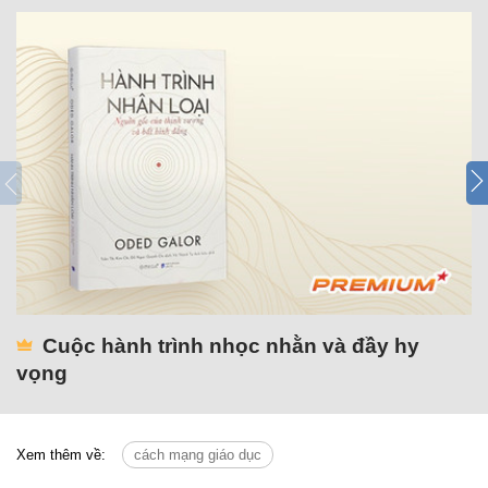
Cuộc hành trình nhọc nhằn và đầy hy
vọng
Xem thêm về:
cách mạng giáo dục