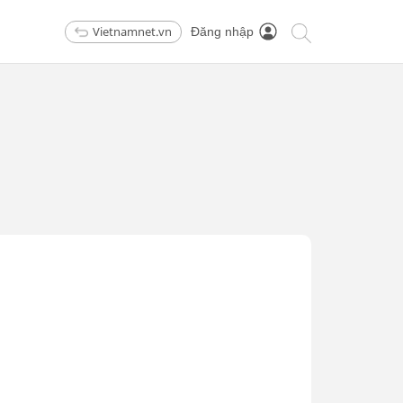
Vietnamnet.vn
Đăng nhập