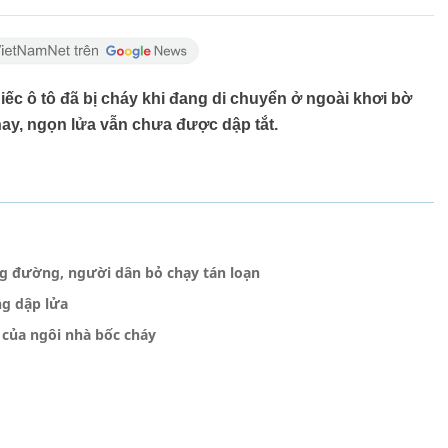
ếc ô tô đã bị cháy khi đang di chuyển ở ngoài khơi bờ
nay, ngọn lửa vẫn chưa được dập tắt.
ng đường, người dân bỏ chạy tán loạn
ng dập lửa
 của ngôi nhà bốc cháy