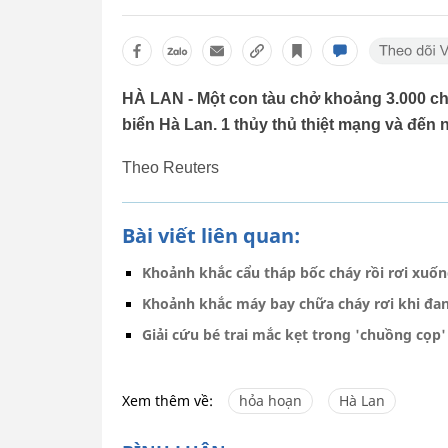
HÀ LAN - Một con tàu chở khoảng 3.000 chi
biển Hà Lan. 1 thủy thủ thiệt mạng và đến 
Theo Reuters
Bài viết liên quan:
Khoảnh khắc cẩu tháp bốc cháy rồi rơi xuố
Khoảnh khắc máy bay chữa cháy rơi khi đa
Giải cứu bé trai mắc kẹt trong 'chuồng cọp'
Xem thêm về:
hỏa hoạn
Hà Lan