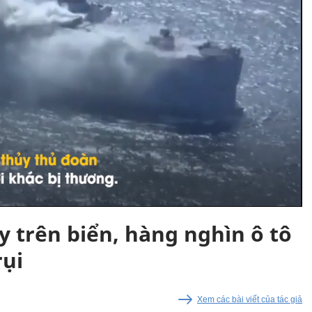
 trên biển, hàng nghìn ô tô
rụi
Xem các bài viết của tác giả