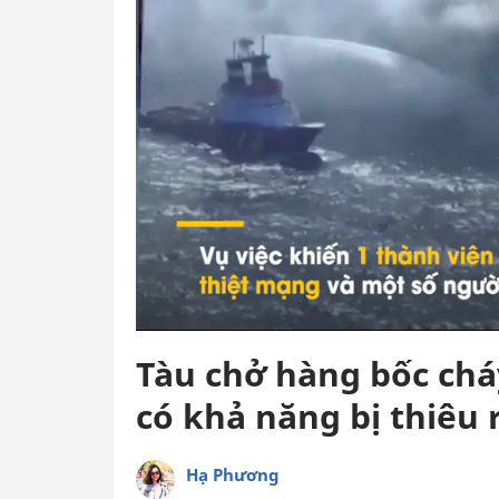
Tàu chở hàng bốc cháy
có khả năng bị thiêu 
Hạ Phương