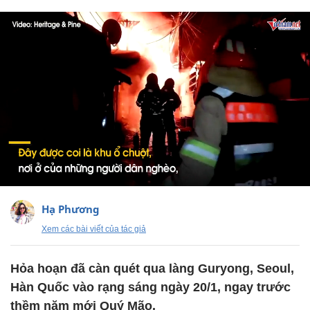
Hạ Phương
Xem các bài viết của tác giả
Hỏa hoạn đã càn quét qua làng Guryong, Seoul,
Hàn Quốc vào rạng sáng ngày 20/1, ngay trước
thềm năm mới Quý Mão.