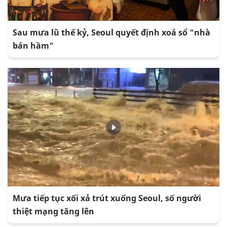
Sau mưa lũ thế kỷ, Seoul quyết định xoá sổ "nhà
bán hầm"
Mưa tiếp tục xối xả trút xuống Seoul, số người
thiệt mạng tăng lên