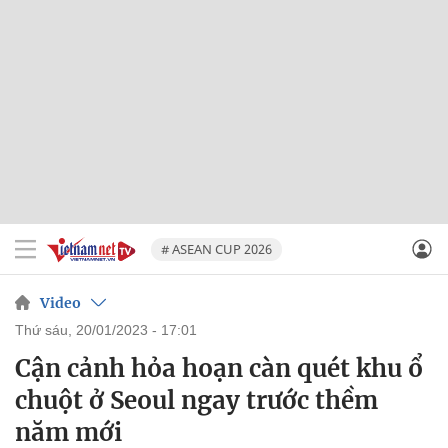
# ASEAN CUP 2026
Video
thứ sáu, 20/01/2023 - 17:01
Cận cảnh hỏa hoạn càn quét khu ổ
chuột ở Seoul ngay trước thềm
năm mới