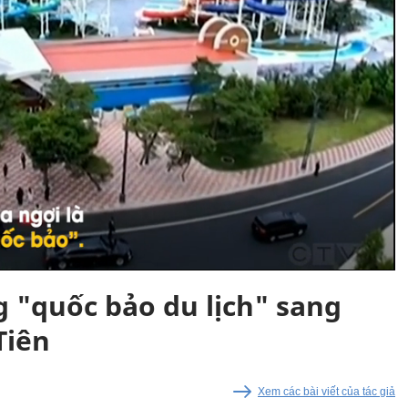
 "quốc bảo du lịch" sang
Tiên
Xem các bài viết của tác giả