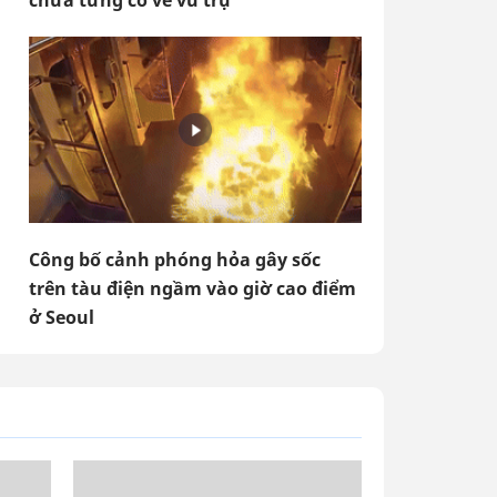
chưa từng có về vũ trụ
Công bố cảnh phóng hỏa gây sốc
trên tàu điện ngầm vào giờ cao điểm
ở Seoul