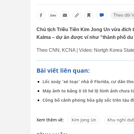
Chủ tịch Triều Tiên Kim Jong Un vừa đích
Kalma – dự án được ví như “thành phố du 
Theo CNN, KCNA | Video: Nortgh Korea Stat
Bài viết liên quan:
Lốc xoáy 'xé toạc' nhà ở Florida, cư dân tho
Máy ảnh to bằng ô tô hé lộ hình ảnh chưa t
Công bố cảnh phóng hỏa gây sốc trên tàu đ
Xem thêm về:
Kim Jong Un
Khu nghỉ dư