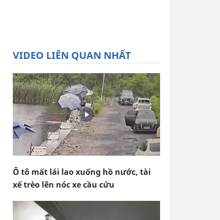
VIDEO LIÊN QUAN NHẤT
Ô tô mất lái lao xuống hồ nước, tài
xế trèo lên nóc xe cầu cứu