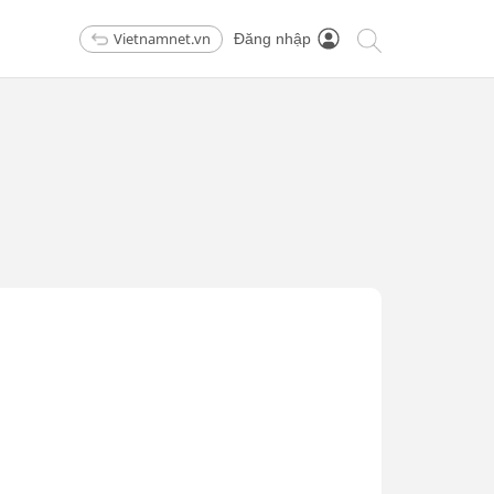
Vietnamnet.vn
Đăng nhập