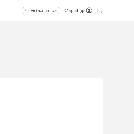
Vietnamnet.vn
Đăng nhập