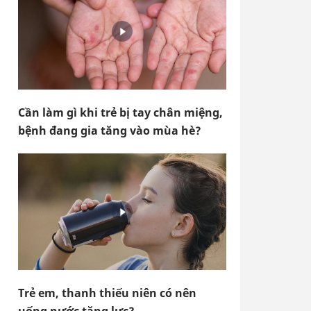
Cần làm gì khi trẻ bị tay chân miệng,
bệnh đang gia tăng vào mùa hè?
Trẻ em, thanh thiếu niên có nên