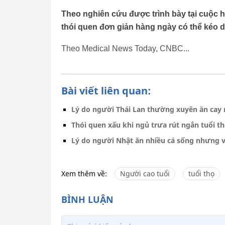
Theo nghiên cứu được trình bày tại cuộc 
thói quen đơn giản hàng ngày có thể kéo dà
Theo Medical News Today, CNBC...
Bài viết liên quan:
Lý do người Thái Lan thường xuyên ăn cay 
Thói quen xấu khi ngủ trưa rút ngắn tuổi t
Lý do người Nhật ăn nhiều cá sống nhưng v
Xem thêm về:
Người cao tuổi
tuổi thọ