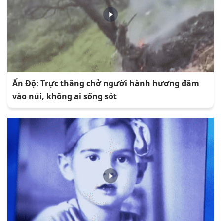
Ấn Độ: Trực thăng chở người hành hương đâm
vào núi, không ai sống sót