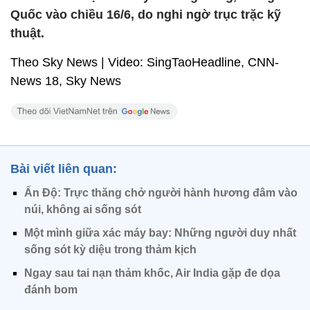
Quốc vào chiều 16/6, do nghi ngờ trục trặc kỹ
thuật.
Theo Sky News | Video: SingTaoHeadline, CNN-
News 18, Sky News
Bài viết liên quan:
Ấn Độ: Trực thăng chở người hành hương đâm vào
núi, không ai sống sót
Một mình giữa xác máy bay: Những người duy nhất
sống sót kỳ diệu trong thảm kịch
Ngay sau tai nạn thảm khốc, Air India gặp đe dọa
đánh bom