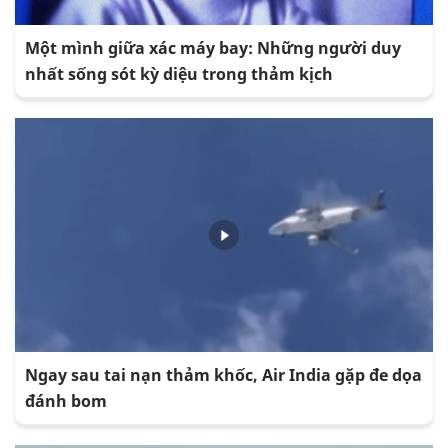
Một mình giữa xác máy bay: Những người duy
nhất sống sót kỳ diệu trong thảm kịch
Ngay sau tai nạn thảm khốc, Air India gặp đe dọa
đánh bom