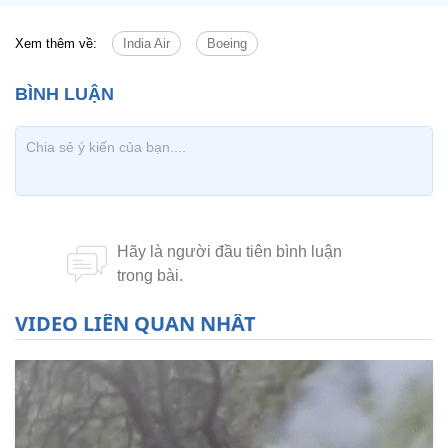
Xem thêm về:
India Air
Boeing
VIDEO LIÊN QUAN NHẤT