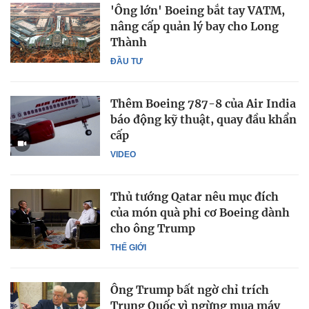
'Ông lớn' Boeing bắt tay VATM,
nâng cấp quản lý bay cho Long
Thành
ĐẦU TƯ
Thêm Boeing 787-8 của Air India
báo động kỹ thuật, quay đầu khẩn
cấp
VIDEO
Thủ tướng Qatar nêu mục đích
của món quà phi cơ Boeing dành
cho ông Trump
THẾ GIỚI
Ông Trump bất ngờ chỉ trích
Trung Quốc vì ngừng mua máy