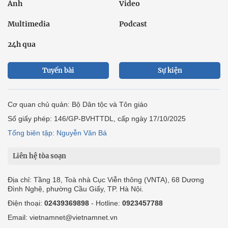
Ảnh
Video
Multimedia
Podcast
24h qua
Tuyến bài
Sự kiện
Cơ quan chủ quản: Bộ Dân tộc và Tôn giáo
Số giấy phép: 146/GP-BVHTTDL, cấp ngày 17/10/2025
Tổng biên tập: Nguyễn Văn Bá
Liên hệ tòa soạn
Địa chỉ: Tầng 18, Toà nhà Cục Viễn thông (VNTA), 68 Dương
Đình Nghệ, phường Cầu Giấy, TP. Hà Nội.
Điện thoại:
02439369898
- Hotline:
0923457788
Email: vietnamnet@vietnamnet.vn