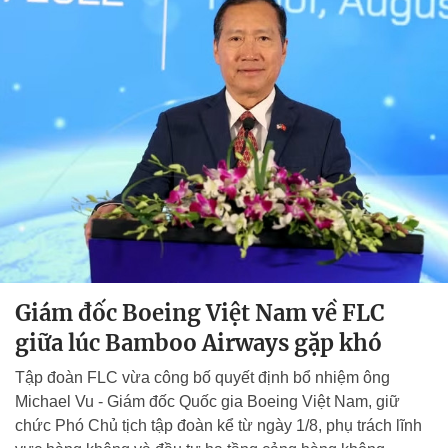
Giám đốc Boeing Việt Nam về FLC
giữa lúc Bamboo Airways gặp khó
Tập đoàn FLC vừa công bố quyết định bổ nhiệm ông
Michael Vu - Giám đốc Quốc gia Boeing Việt Nam, giữ
chức Phó Chủ tịch tập đoàn kể từ ngày 1/8, phụ trách lĩnh