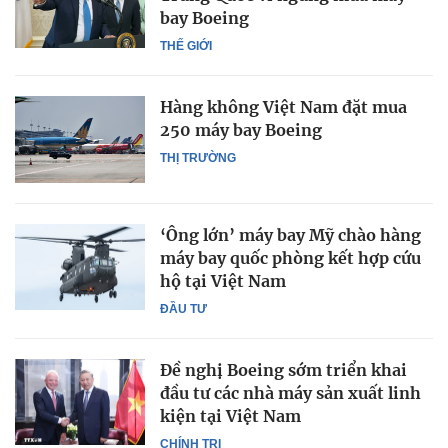
bay Boeing
THẾ GIỚI
Hàng không Việt Nam đặt mua
250 máy bay Boeing
THỊ TRƯỜNG
‘Ông lớn’ máy bay Mỹ chào hàng
máy bay quốc phòng kết hợp cứu
hộ tại Việt Nam
ĐẦU TƯ
Đề nghị Boeing sớm triển khai
đầu tư các nhà máy sản xuất linh
kiện tại Việt Nam
CHÍNH TRỊ