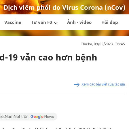
Dịch viêm phổi do Virus Corona (nCov)
Vaccine
Tư vấn F0
Ảnh - video
Hỏi đáp
thứ ba, 09/05/2023 - 08:45
id-19 vẫn cao hơn bệnh
Xem các bài viết của tác giả