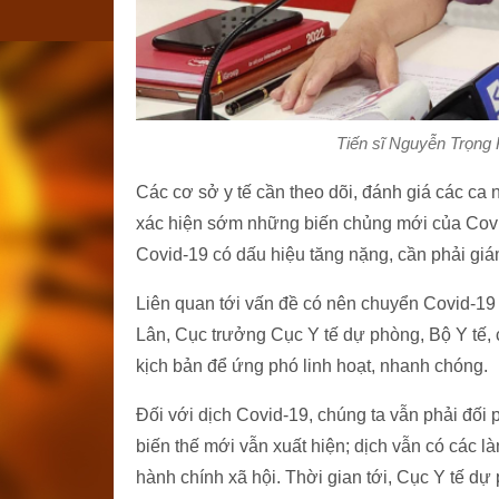
Tiến sĩ Nguyễn Trọng 
Các cơ sở y tế cần theo dõi, đánh giá các ca 
xác hiện sớm những biến chủng mới của Covi
Covid-19 có dấu hiệu tăng nặng, cần phải giám
Liên quan tới vấn đề có nên chuyển Covid-1
Lân, Cục trưởng Cục Y tế dự phòng, Bộ Y tế,
kịch bản để ứng phó linh hoạt, nhanh chóng.
Đối với dịch Covid-19, chúng ta vẫn phải đối 
biến thế mới vẫn xuất hiện; dịch vẫn có các l
hành chính xã hội. Thời gian tới, Cục Y tế d