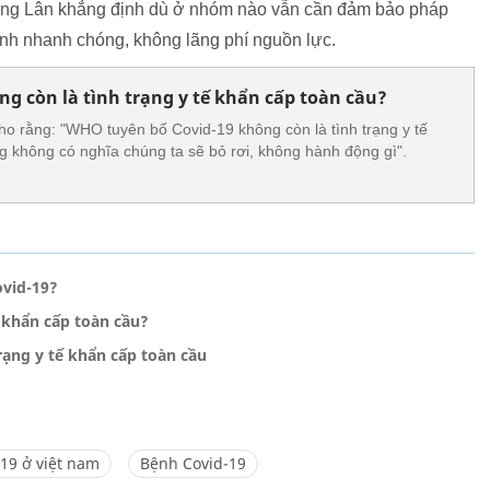
 ông Lân khẳng định dù ở nhóm nào vẫn cần đảm bảo pháp
ệnh nhanh chóng, không lãng phí nguồn lực.
ng còn là tình trạng y tế khẩn cấp toàn cầu?
o rằng: "WHO tuyên bố Covid-19 không còn là tình trạng y tế
 không có nghĩa chúng ta sẽ bỏ rơi, không hành động gì".
ovid-19?
ế khẩn cấp toàn cầu?
ạng y tế khẩn cấp toàn cầu
-19 ở việt nam
Bệnh Covid-19