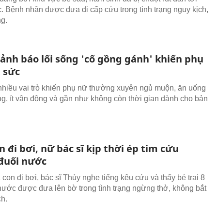
. Bệnh nhân được đưa đi cấp cứu trong tình trạng nguy kịch,
ng.
cảnh báo lối sống 'cố gồng gánh' khiến phụ
t sức
nhiều vai trò khiến phụ nữ thường xuyên ngủ muộn, ăn uống
ng, ít vận động và gần như không còn thời gian dành cho bản
 đi bơi, nữ bác sĩ kịp thời ép tim cứu
đuối nước
con đi bơi, bác sĩ Thủy nghe tiếng kêu cứu và thấy bé trai 8
 nước được đưa lên bờ trong tình trạng ngừng thở, không bắt
h.