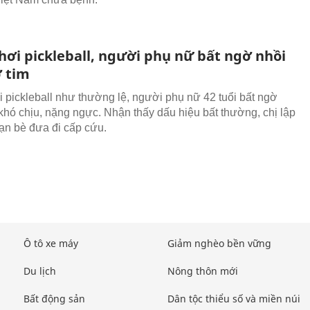
hơi pickleball, người phụ nữ bất ngờ nhồi
 tim
 pickleball như thường lệ, người phụ nữ 42 tuổi bất ngờ
khó chịu, nặng ngực. Nhận thấy dấu hiệu bất thường, chị lập
ạn bè đưa đi cấp cứu.
Ô tô xe máy
Giảm nghèo bền vững
Du lịch
Nông thôn mới
Bất động sản
Dân tộc thiểu số và miền núi