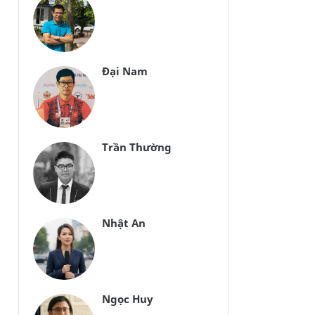
Đại Nam
Trần Thường
Nhật An
Ngọc Huy