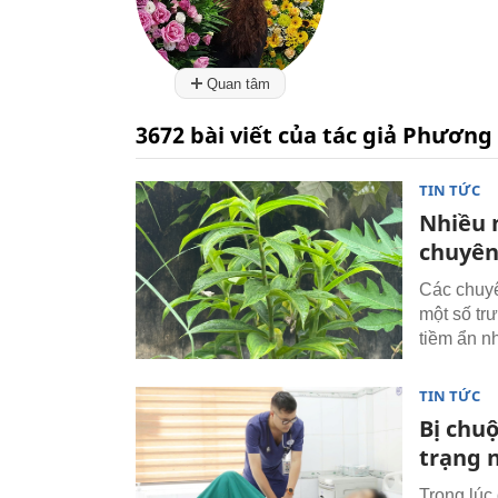
Quan tâm
3672 bài viết của tác giả Phương
TIN TỨC
Nhiều 
chuyên 
Các chuyê
một số tr
tiềm ẩn n
TIN TỨC
Bị chuộ
trạng 
Trong lúc