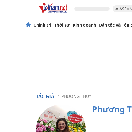
# ASEAN
Chính trị
Thời sự
Kinh doanh
Dân tộc và Tôn 
TÁC GIẢ
PHƯƠNG THUÝ
Phương T