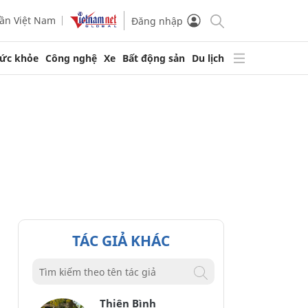
ần Việt Nam
Đăng nhập
ức khỏe
Công nghệ
Xe
Bất động sản
Du lịch
TÁC GIẢ KHÁC
Thiên Bình