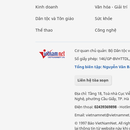
Kinh doanh
Văn hóa - Giải trí
Dân tộc và Tôn giáo
Sức khỏe
Thể thao
Công nghệ
Cơ quan chủ quản: Bộ Dân tộc v
Số giấy phép: 146/GP-BVHTTDL,
Tổng biên tập: Nguyễn Văn B
Liên hệ tòa soạn
Địa chỉ: Tầng 18, Toà nhà Cục 
Nghệ, phường Cầu Giấy, TP. Hà 
Điện thoại:
02439369898
- Hotli
Email: vietnamnet@vietnamnet
© 1997 Báo VietNamNet. All righ
lại thông tin từ website này kh