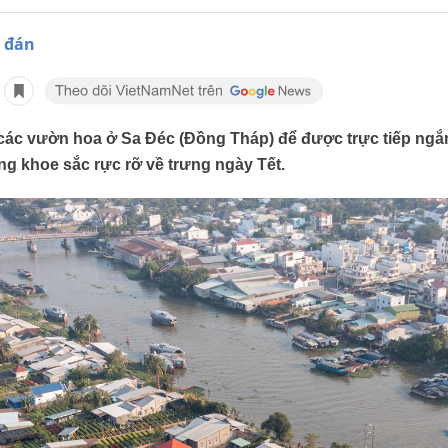
 đán
 các vườn hoa ở Sa Đéc (Đồng Tháp) để được trực tiếp ng
g khoe sắc rực rỡ về trưng ngày Tết.