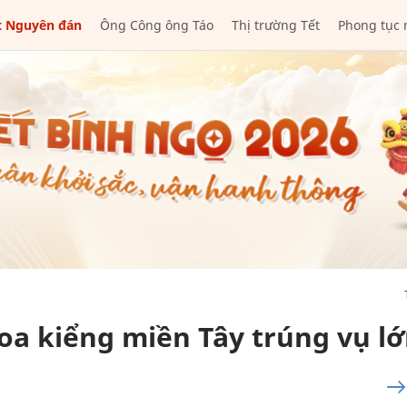
t Nguyên đán
Ông Công ông Táo
Thị trường Tết
Phong tục 
oa kiểng miền Tây trúng vụ l