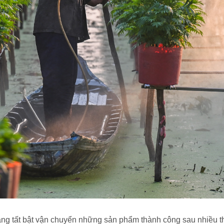
ng tất bật vận chuyển những sản phẩm thành công sau nhiều t