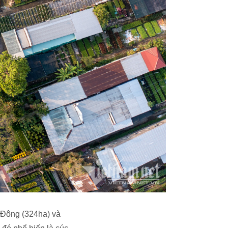
 Đông (324ha) và