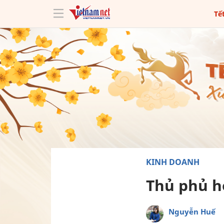
Tế
KINH DOANH
Thủ phủ h
Nguyễn Huế