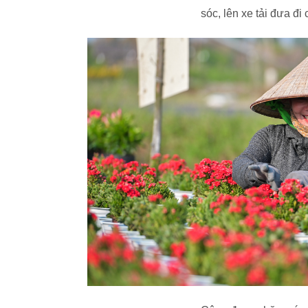
sóc, lên xe tải đưa đi 