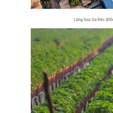
Làng hoa Sa Đéc (Đồn