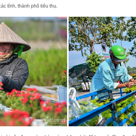
các tỉnh, thành phố tiêu thụ.