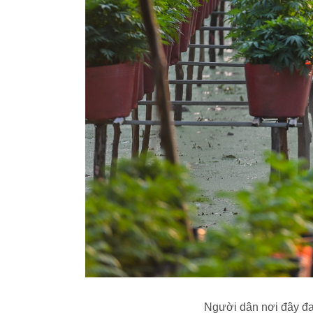
Người dân nơi đây đa