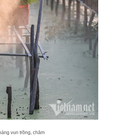
háng vun trồng, chăm