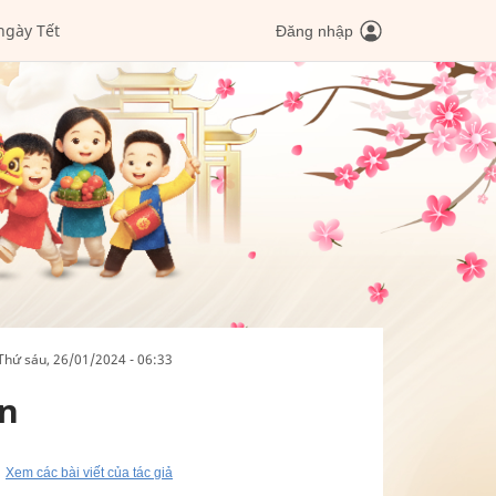
ngày Tết
Đăng nhập
thứ sáu, 26/01/2024 - 06:33
ớn
Xem các bài viết của tác giả