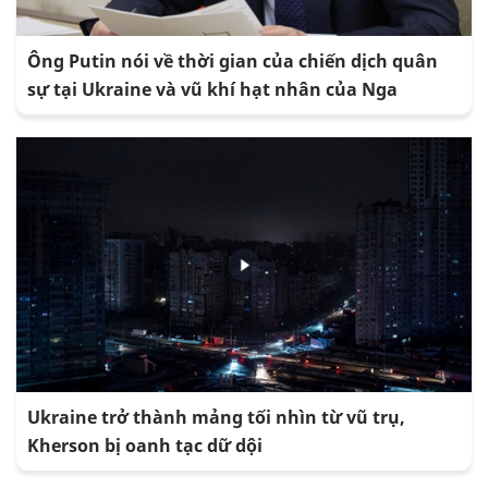
Ông Putin nói về thời gian của chiến dịch quân
sự tại Ukraine và vũ khí hạt nhân của Nga
Ukraine trở thành mảng tối nhìn từ vũ trụ,
Kherson bị oanh tạc dữ dội