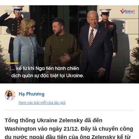
Hạ Phương
Xem các bài viết của tác giả
Tổng thống Ukraine Zelensky đã đến
Washington vào ngày 21/12. Đây là chuyến công
du nước ngoài đầu tiên của ông Zelensky kể từ