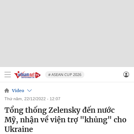
# ASEAN CUP 2026
Video
thứ năm, 22/12/2022 - 12:07
Tổng thống Zelensky đến nước
Mỹ, nhận về viện trợ "khủng" cho
Ukraine