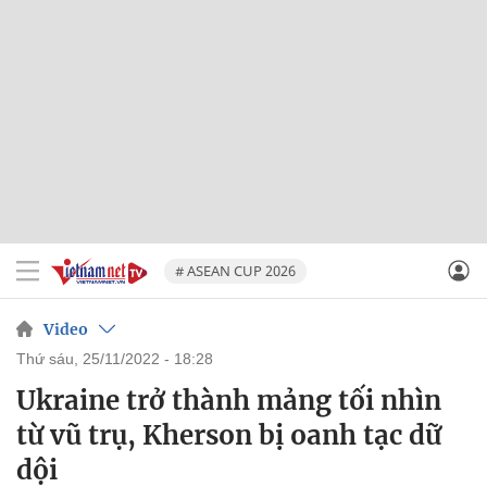
# ASEAN CUP 2026
Video
thứ sáu, 25/11/2022 - 18:28
Ukraine trở thành mảng tối nhìn
từ vũ trụ, Kherson bị oanh tạc dữ
dội