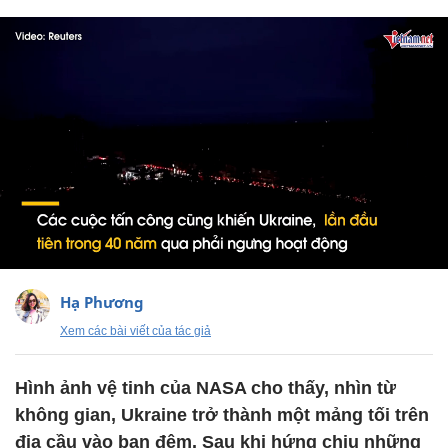
Hạ Phương
Xem các bài viết của tác giả
Hình ảnh vệ tinh của NASA cho thấy, nhìn từ
không gian, Ukraine trở thành một mảng tối trên
địa cầu vào ban đêm. Sau khi hứng chịu những