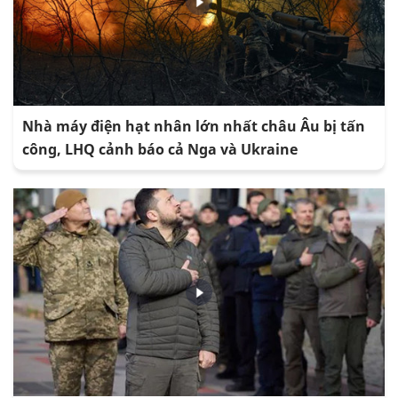
Nhà máy điện hạt nhân lớn nhất châu Âu bị tấn
công, LHQ cảnh báo cả Nga và Ukraine