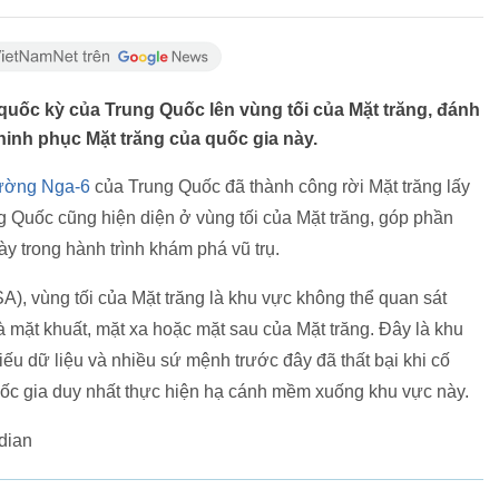
ốc kỳ của Trung Quốc lên vùng tối của Mặt trăng, đánh
hinh phục Mặt trăng của quốc gia này.
hường Nga-6
của Trung Quốc đã thành công rời Mặt trăng lấy
 Quốc cũng hiện diện ở vùng tối của Mặt trăng, góp phần
ày trong hành trình khám phá vũ trụ.
, vùng tối của Mặt trăng là khu vực không thể quan sát
à mặt khuất, mặt xa hoặc mặt sau của Mặt trăng. Đây là khu
u dữ liệu và nhiều sứ mệnh trước đây đã thất bại khi cố
quốc gia duy nhất thực hiện hạ cánh mềm xuống khu vực này.
dian