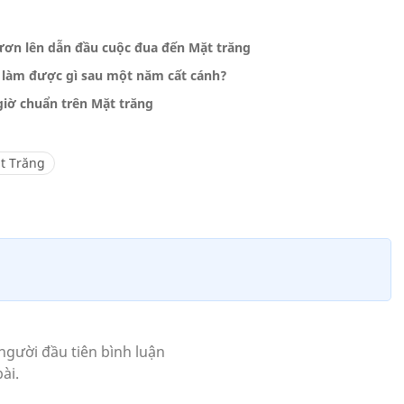
ươn lên dẫn đầu cuộc đua đến Mặt trăng
 làm được gì sau một năm cất cánh?
iờ chuẩn trên Mặt trăng
t Trăng