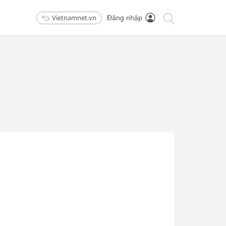
Vietnamnet.vn
Đăng nhập