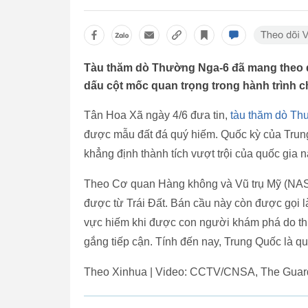
Tàu thăm dò Thường Nga-6 đã mang theo qu
dấu cột mốc quan trọng trong hành trình c
Tân Hoa Xã ngày 4/6 đưa tin,
tàu thăm dò T
được mẫu đất đá quý hiếm. Quốc kỳ của Trung
khẳng định thành tích vượt trội của quốc gia n
Theo Cơ quan Hàng không và Vũ trụ Mỹ (NASA)
được từ Trái Đất. Bán cầu này còn được gọi l
vực hiếm khi được con người khám phá do thiế
gắng tiếp cận. Tính đến nay, Trung Quốc là 
Theo Xinhua | Video: CCTV/CNSA, The Guar