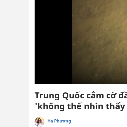
Trung Quốc cắm cờ đầ
'không thể nhìn thấy 
Hạ Phương