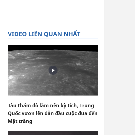
VIDEO LIÊN QUAN NHẤT
Tàu thăm dò làm nên kỳ tích, Trung
Quốc vươn lên dẫn đầu cuộc đua đến
Mặt trăng