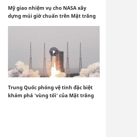
Mỹ giao nhiệm vụ cho NASA xây
dựng múi giờ chuẩn trên Mặt trăng
Trung Quốc phóng vệ tinh đặc biệt
khám phá 'vùng tối' của Mặt trăng