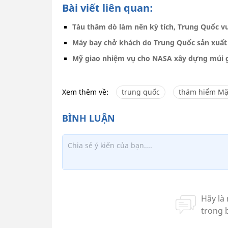
Bài viết liên quan:
Tàu thăm dò làm nên kỳ tích, Trung Quốc v
Máy bay chở khách do Trung Quốc sản xuất
Mỹ giao nhiệm vụ cho NASA xây dựng múi g
Xem thêm về:
trung quốc
thám hiểm Mặ