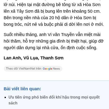
lở núi. Hiện tại mặt đường bê tông từ xã Hòa Sơn
lên xã Tây Sơn đã bị bung lên trên khoảng 50 cm.
Bên trong nền nhà của 20 hộ dân ở Hòa Sơn bị
bong tróc, nứt nẻ và buộc phải di dời lên nơi ở mới.
Suốt nhiều tháng, anh Vi văn Truyền vẫn miệt mài
hỏi thăm, hỗ trợ những gia đình bị thiệt hại, giúp đỡ
người dân dựng lại nhà cửa, ổn định cuộc sống.
Lan Anh, Vũ Lụa, Thanh Sơn
Bài viết liên quan:
Ưu tiên ứng phó biến đổi khí hậu trong mọi quyết
sách