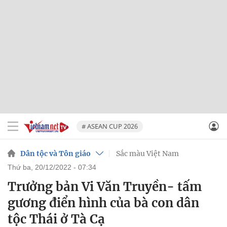
# ASEAN CUP 2026
Dân tộc và Tôn giáo
Sắc màu Việt Nam
thứ ba, 20/12/2022 - 07:34
Trưởng bản Vi Văn Truyền- tấm
gương điển hình của bà con dân
tộc Thái ở Tà Cạ