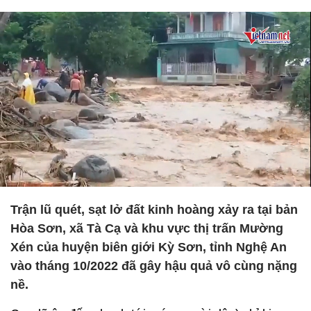
Trận lũ quét, sạt lở đất kinh hoàng xảy ra tại bản
Hòa Sơn, xã Tà Cạ và khu vực thị trấn Mường
Xén của huyện biên giới Kỳ Sơn, tỉnh Nghệ An
vào tháng 10/2022 đã gây hậu quả vô cùng nặng
nề.