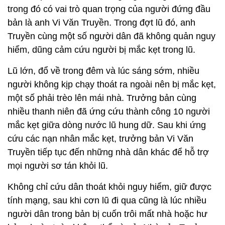
trong đó có vai trò quan trọng của người đứng đầu
bản là anh Vi Văn Truyền. Trong đợt lũ đó, anh
Truyền cùng một số người dân đã không quản nguy
hiểm, dũng cảm cứu người bị mắc kẹt trong lũ.
Lũ lớn, đổ về trong đêm và lúc sáng sớm, nhiều
người không kịp chạy thoát ra ngoài nên bị mắc kẹt,
một số phải trèo lên mái nhà. Trưởng bản cùng
nhiều thanh niên đã ứng cứu thành công 10 người
mắc kẹt giữa dòng nước lũ hung dữ. Sau khi ứng
cứu các nạn nhân mắc kẹt, trưởng bản Vi Văn
Truyền tiếp tục đến những nhà dân khác để hỗ trợ
mọi người sơ tán khỏi lũ.
Không chỉ cứu dân thoát khỏi nguy hiểm, giữ được
tính mạng, sau khi cơn lũ đi qua cũng là lúc nhiều
người dân trong bản bị cuốn trôi mất nhà hoặc hư