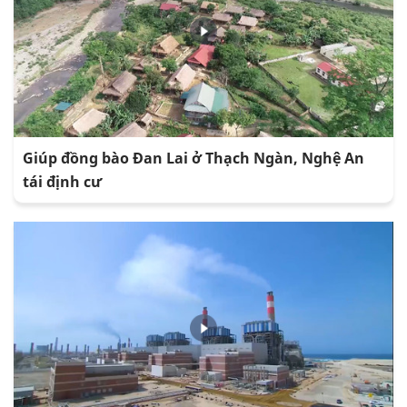
Giúp đồng bào Đan Lai ở Thạch Ngàn, Nghệ An
tái định cư