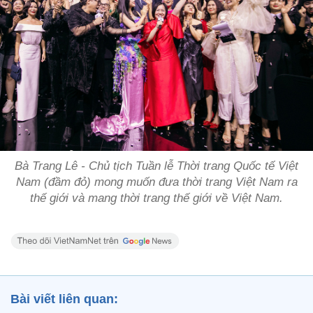
Bà Trang Lê - Chủ tịch Tuần lễ Thời trang Quốc tế Việt
Nam (đầm đỏ) mong muốn đưa thời trang Việt Nam ra
thế giới và mang thời trang thế giới về Việt Nam.
Bài viết liên quan: