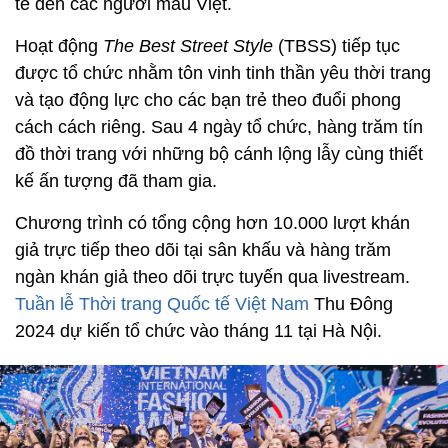
tế đến các người mẫu Việt.
Hoạt động
The Best Street Style
(TBSS) tiếp tục
được tổ chức nhằm tôn vinh tinh thần yêu thời trang
và tạo động lực cho các bạn trẻ theo đuổi phong
cách cách riêng. Sau 4 ngày tổ chức, hàng trăm tín
đồ thời trang với những bộ cánh lộng lẫy cùng thiết
kế ấn tượng đã tham gia.
Chương trình có tổng cộng hơn 10.000 lượt khán
giả trực tiếp theo dõi tại sân khấu và hàng trăm
ngàn khán giả theo dõi trực tuyến qua livestream.
Tuần lễ Thời trang Quốc tế Việt Nam
Thu Đông
2024 dự kiến tổ chức vào tháng 11 tại Hà Nội.