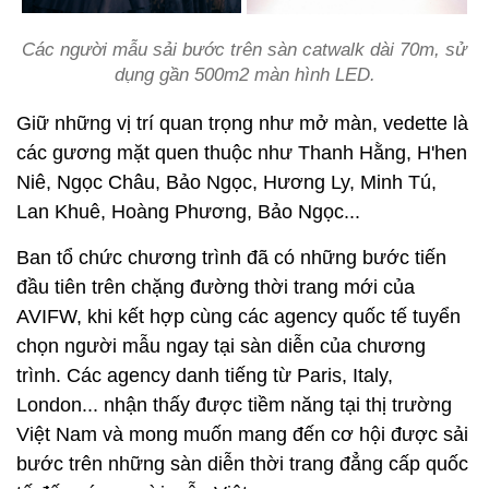
Các người mẫu sải bước trên sàn catwalk dài 70m, sử
dụng gần 500m2 màn hình LED.
Giữ những vị trí quan trọng như mở màn, vedette là
các gương mặt quen thuộc như Thanh Hằng, H'hen
Niê, Ngọc Châu, Bảo Ngọc, Hương Ly, Minh Tú,
Lan Khuê, Hoàng Phương, Bảo Ngọc...
Ban tổ chức chương trình đã có những bước tiến
đầu tiên trên chặng đường thời trang mới của
AVIFW, khi kết hợp cùng các agency quốc tế tuyển
chọn người mẫu ngay tại sàn diễn của chương
trình. Các agency danh tiếng từ Paris, Italy,
London... nhận thấy được tiềm năng tại thị trường
Việt Nam và mong muốn mang đến cơ hội được sải
bước trên những sàn diễn thời trang đẳng cấp quốc