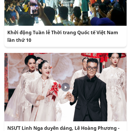
Khởi động Tuần lễ Thời trang Quốc tế Việt Nam
lần thứ 10
NSƯT Linh Nga duyên dáng, Lê Hoàng Phương -