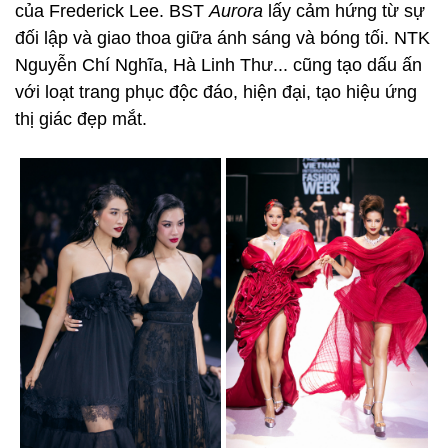
của Frederick Lee. BST
Aurora
lấy cảm hứng từ sự
đối lập và giao thoa giữa ánh sáng và bóng tối. NTK
Nguyễn Chí Nghĩa, Hà Linh Thư... cũng tạo dấu ấn
với loạt trang phục độc đáo, hiện đại, tạo hiệu ứng
thị giác đẹp mắt.