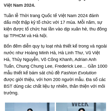
Việt Nam 2024.
Tuần lễ Thời trang Quốc tế Việt Nam 2024 đánh
dấu một thập kỷ tổ chức với 17 mùa. Mỗi năm, sự
kiện được tổ chức hai lần vào dịp xuân hè, thu đông
tại TPHCM và Hà Nội.
Bốn đêm diễn quy tụ loạt nhà thiết kế trong và ngoài
nước như Hoàng Minh Hà, Hà Linh Thư, Vũ Việt
Hà, Thủy Nguyễn, Võ Công Khanh, Adrian Anh
Tuấn, Chung Chung Lee, Frederick Lee… Gần 1000
mẫu thiết kế bám sát chủ đề
Fashion Evolution
được giới thiệu, với hơn 200 người mẫu. Đa số các
BST dùng các chất liệu tự nhiên, thân thiện với môi
trường.