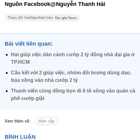
Nguồn Facebook@Nguyễn Thanh Hải
Bài viết liên quan:
Hai giúp việc dàn cảnh cướp 2 tỷ đồng nhà đại gia ở
TP.HCM
Cấu kết với 2 giúp việc, nhóm đối tượng dùng dao,
búa xông vào nhà cướp 2 tỷ
Thanh niên cùng đồng bọn đi ô tô xông vào quán cà
phê cướp giật
Xem thêm về:
trộm cắp