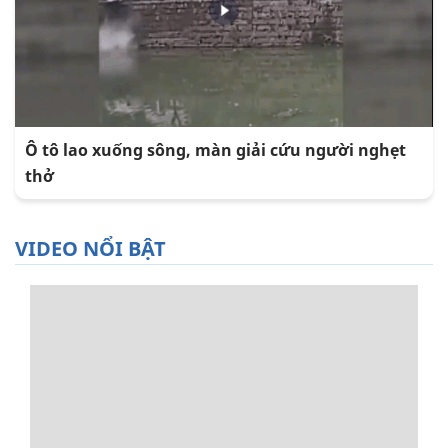
Ô tô lao xuống sông, màn giải cứu người nghẹt
thở
VIDEO NỔI BẬT