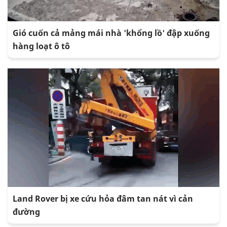
Gió cuốn cả mảng mái nhà 'khổng lồ' đập xuống
hàng loạt ô tô
Land Rover bị xe cứu hỏa đâm tan nát vì cản
đường